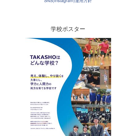
SNS(Instagram)運用方針
学校ポスター