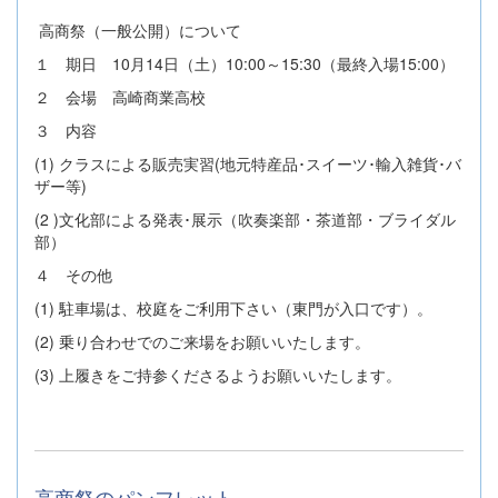
高商祭（一般公開）について
１ 期日 10月14日（土）10:00～15:30（最終入場15:00）
２ 会場 高崎商業高校
３ 内容
(1) クラスによる販売実習(地元特産品･スイーツ･輸入雑貨･バ
ザー等)
(2 )文化部による発表･展示（吹奏楽部・茶道部・ブライダル
部）
４ その他
(1) 駐車場は、校庭をご利用下さい（東門が入口です）。
(2) 乗り合わせでのご来場をお願いいたします。
(3) 上履きをご持参くださるようお願いいたします。
高商祭のパンフレット