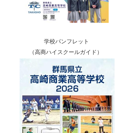
学校パンフレット
（高商ハイスクールガイド）