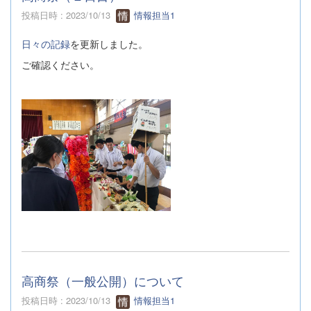
投稿日時 : 2023/10/13
情報担当1
日々の記録
を更新しました。
ご確認ください。
高商祭（一般公開）について
投稿日時 : 2023/10/13
情報担当1