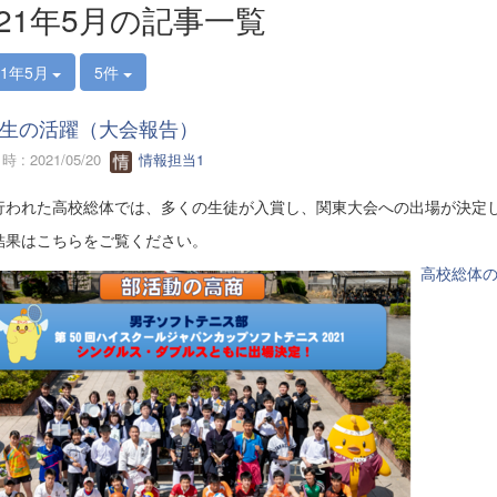
021年5月の記事一覧
21年5月
5件
生の活躍（大会報告）
 : 2021/05/20
情報担当1
行われた高校総体では、多くの生徒が入賞し、関東大会への出場が決定
結果はこちらをご覧ください。
高校総体の結