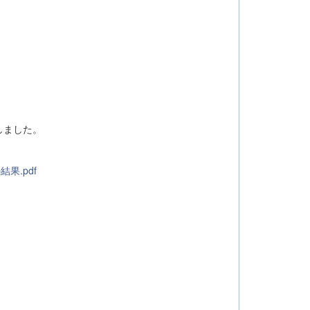
しました。
果.pdf