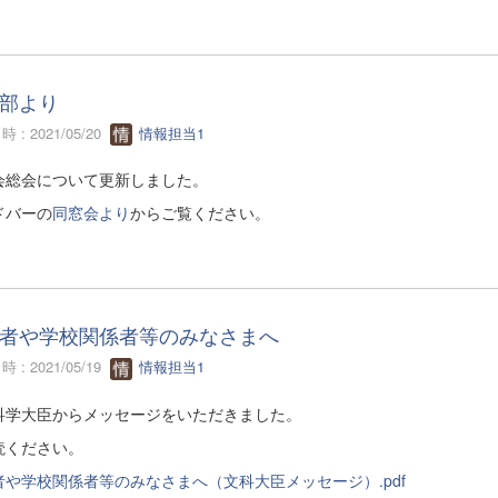
部より
 : 2021/05/20
情報担当1
会総会について更新しました。
ドバーの
同窓会より
からご覧ください。
者や学校関係者等のみなさまへ
 : 2021/05/19
情報担当1
科学大臣からメッセージをいただきました。
読ください。
者や学校関係者等のみなさまへ（文科大臣メッセージ）.pdf