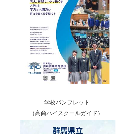
学校パンフレット
（高商ハイスクールガイド）