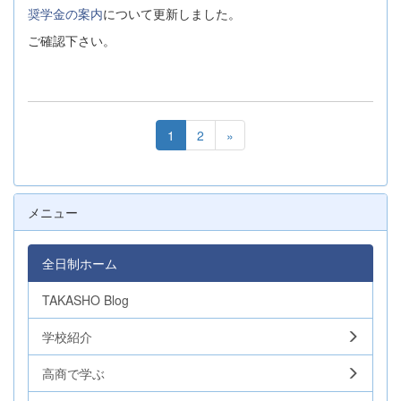
奨学金の案内
について更新しました。
ご確認下さい。
1
2
»
メニュー
全日制ホーム
TAKASHO Blog
学校紹介
高商で学ぶ