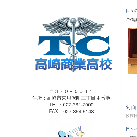
日々
ご確
〒３７０－００４１
住所：高崎市東貝沢町三丁目４番地
TEL：027-361-7000
対面
FAX：027-364-6148
投稿日時
日々