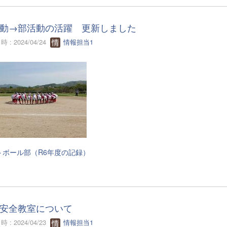
動→部活動の活躍 更新しました
 : 2024/04/24
情報担当1
トボール部（R6年度の記録）
安全教室について
 : 2024/04/23
情報担当1