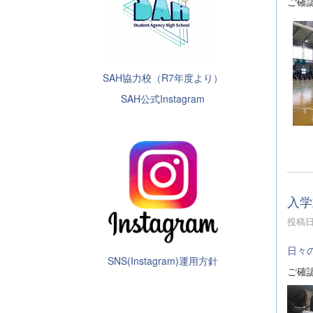
ご確
SAH協力校（R7年度より）
SAH公式Instagram
入学
投稿日時
日々
SNS(Instagram)運用方針
ご確