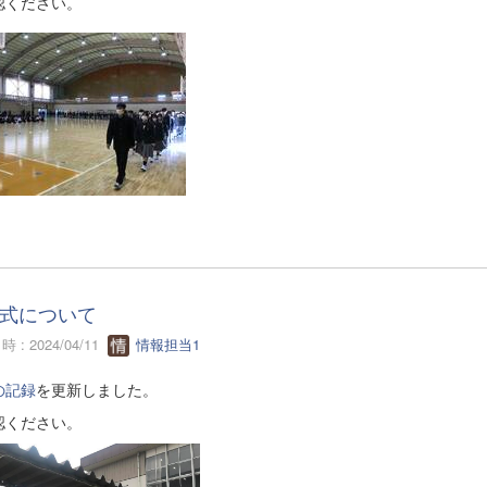
認ください。
式について
 : 2024/04/11
情報担当1
の記録
を更新しました。
認ください。