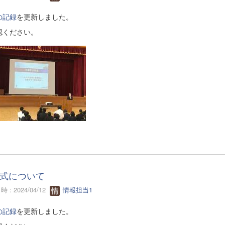
の記録
を更新しました。
認ください。
式について
 : 2024/04/12
情報担当1
の記録
を更新しました。