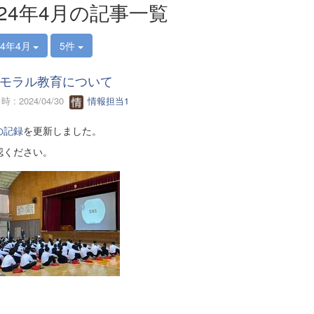
024年4月の記事一覧
24年4月
5件
モラル教育について
 : 2024/04/30
情報担当1
の記録
を更新しました。
認ください。