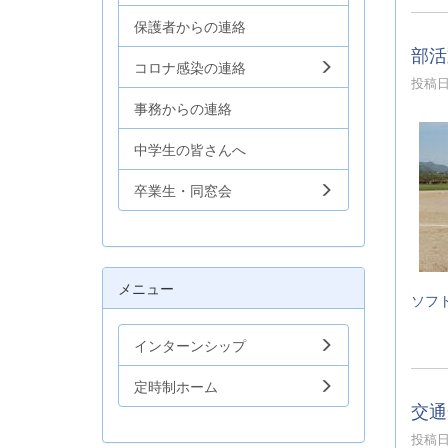
保護者からの連絡
部活
コロナ感染の連絡
投稿日時
事務からの連絡
中学生の皆さんへ
卒業生・同窓会
メニュー
ソフ
インターンシップ
定時制ホーム
交通
投稿日時