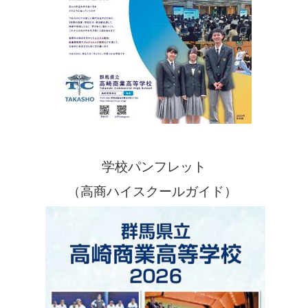
学校パンフレット
（高商ハイスクールガイド）