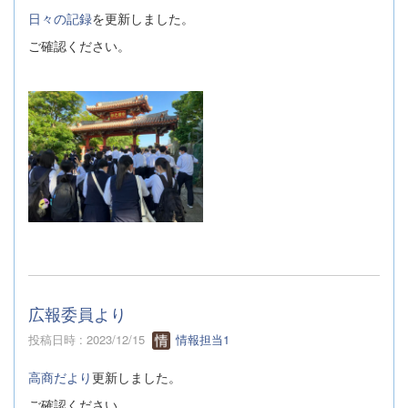
日々の記録
を更新しました。
ご確認ください。
広報委員より
投稿日時 : 2023/12/15
情報担当1
高商だより
更新しました。
ご確認ください。