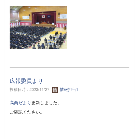
広報委員より
投稿日時 : 2023/11/27
情報担当1
高商だより
更新しました。
ご確認ください。