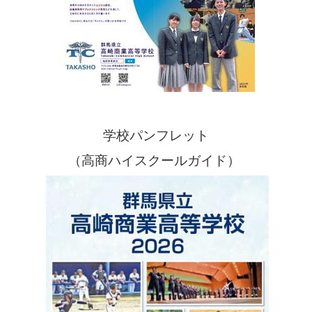
学校パンフレット
（高商ハイスクールガイド）