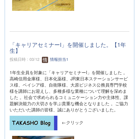
「キャリアセミナーI」を開催しました。【1年
生】
投稿日時 : 03/12
情報担当1
1年生全員を対象に「キャリアセミナーI」を開催しました 。
高崎信用金庫様、日本化薬様、JR東日本ステーションサービ
ス様、ベイシア様、自衛隊様、大原ビジネス公務員専門学校
様を講師にお迎えし、多種多様な業種について理解を深めま
した 。社会で求められるコミュニケーション力や主体性、課
題解決能力の大切さを学ぶ貴重な機会となりました 。ご協力
いただいた講師の皆様、誠にありがとうございました。
←クリック