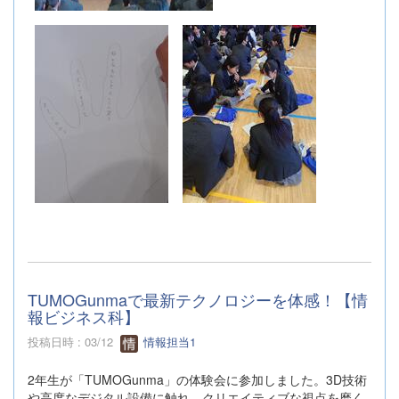
TUMOGunmaで最新テクノロジーを体感！【情
報ビジネス科】
投稿日時 : 03/12
情報担当1
2年生が「TUMOGunma」の体験会に参加しました。3D技術
や高度なデジタル設備に触れ、クリエイティブな視点を磨く