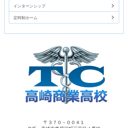
インターンシップ
定時制ホーム
〒３７０－００４１