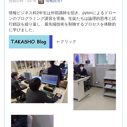
投稿日時 : 03/18
情報担当1
情報ビジネス科2年生は外部講師を招き、pytonによるドロー
ンのプログラミング講習を実施。生徒たちは論理的思考と試
行錯誤を繰り返し、最先端技術を制御するプロセスを体験的
に学びました。
←クリック