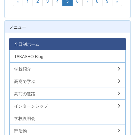
«
1
2
3
4
5
6
7
8
9
»
メニュー
全日制ホーム
TAKASHO Blog
学校紹介
高商で学ぶ
高商の進路
インターンシップ
学校説明会
部活動