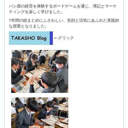
パン屋の経営を体験するボードゲームを通じ、簿記とマーケ
ティングを楽しく学びました。
1年間の総まとめにふさわしい、笑顔と活気にあふれた実践的
な授業となりました。
←クリック