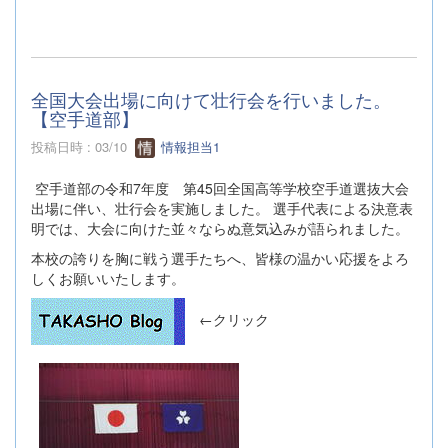
全国大会出場に向けて壮行会を行いました。
【空手道部】
投稿日時 : 03/10
情報担当1
空手道部の令和7年度 第45回全国高等学校空手道選抜大会
出場に伴い、壮行会を実施しました。 選手代表による決意表
明では、大会に向けた並々ならぬ意気込みが語られました。
本校の誇りを胸に戦う選手たちへ、皆様の温かい応援をよろ
しくお願いいたします。
←クリック