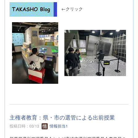
←クリック
主権者教育：県・市の選管による出前授業
投稿日時 : 03/13
情報担当1