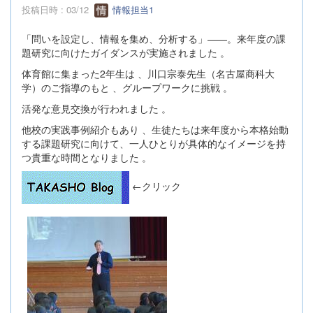
投稿日時 : 03/12
情報担当1
「問いを設定し、情報を集め、分析する」——。来年度の課
題研究に向けたガイダンスが実施されました 。
体育館に集まった2年生は 、川口宗泰先生（名古屋商科大
学）のご指導のもと 、グループワークに挑戦 。
活発な意見交換が行われました 。
他校の実践事例紹介もあり 、生徒たちは来年度から本格始動
する課題研究に向けて、一人ひとりが具体的なイメージを持
つ貴重な時間となりました 。
←クリック