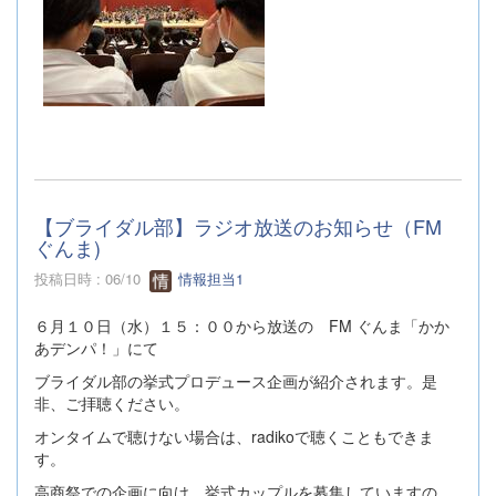
【ブライダル部】ラジオ放送のお知らせ（FM
ぐんま)
投稿日時 : 06/10
情報担当1
６月１０日（水）１５：００から放送の FM ぐんま「かか
あデンパ！」にて
ブライダル部の挙式プロデュース企画が紹介されます。是
非、ご拝聴ください。
オンタイムで聴けない場合は、radikoで聴くこともできま
す。
高商祭での企画に向け、挙式カップルを募集していますの