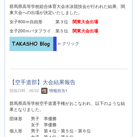
群馬県高等学校総合体育大会水泳競技会が行われた結果、関
東大会への出場が決定いたしました。
女子800ｍ自由形 第３位
関東大会出場
女子200ｍバタフライ 第５位
関東大会出場
←クリック
【空手道部】大会結果報告
投稿日時 : 06/22
情報担当1
群馬県高等学校空手道選手権がおこなわれ、以下のような結
果となりました。
団体形 男子 準優勝
女子 準優勝
個人形 男子 第４位・第５位・第６位
女子 第４位・第５位