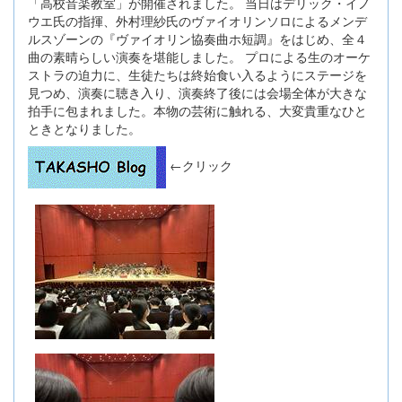
「高校音楽教室」が開催されました。 当日はデリック・イノ
ウエ氏の指揮、外村理紗氏のヴァイオリンソロによるメンデ
ルスゾーンの『ヴァイオリン協奏曲ホ短調』をはじめ、全４
曲の素晴らしい演奏を堪能しました。 プロによる生のオーケ
ストラの迫力に、生徒たちは終始食い入るようにステージを
見つめ、演奏に聴き入り、演奏終了後には会場全体が大きな
拍手に包まれました。本物の芸術に触れる、大変貴重なひと
ときとなりました。
←クリック