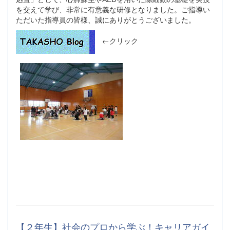
を交えて学び、非常に有意義な研修となりました。ご指導い
ただいた指導員の皆様、誠にありがとうございました。
←クリック
【２年生】社会のプロから学ぶ！キャリアガイ