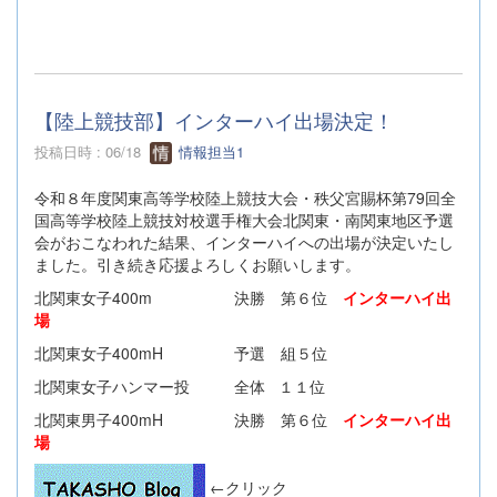
【陸上競技部】インターハイ出場決定！
投稿日時 : 06/18
情報担当1
令和８年度関東高等学校陸上競技大会・秩父宮賜杯第79回全
国高等学校陸上競技対校選手権大会北関東・南関東地区予選
会がおこなわれた結果、インターハイへの出場が決定いたし
ました。引き続き応援よろしくお願いします。
北関東女子400m 決勝 第６位
インターハイ出
場
北関東女子400mH 予選 組５位
北関東女子ハンマー投 全体 １１位
北関東男子400mH 決勝 第６位
インターハイ出
場
←クリック