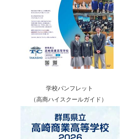
学校パンフレット
（高商ハイスクールガイド）