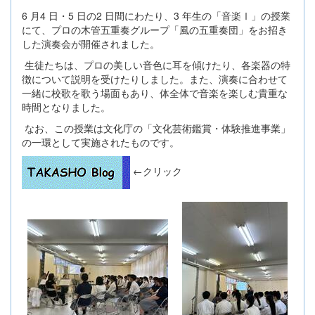
6 月4 日・5 日の2 日間にわたり、3 年生の「音楽Ⅰ」の授業
にて、プロの木管五重奏グループ「風の五重奏団」をお招き
した演奏会が開催されました。
生徒たちは、プロの美しい音色に耳を傾けたり、各楽器の特
徴について説明を受けたりしました。また、演奏に合わせて
一緒に校歌を歌う場面もあり、体全体で音楽を楽しむ貴重な
時間となりました。
なお、この授業は文化庁の「文化芸術鑑賞・体験推進事業」
の一環として実施されたものです。
←クリック