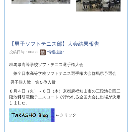
【男子ソフトテニス部】大会結果報告
投稿日時 : 06/08
情報担当1
群馬県高等学校ソフトテニス選手権大会
兼全日本高等学校ソフトテニス選手権大会群馬県予選会
男子個人戦 第５位入賞
８月４日（火）～６日（木）京都府福知山市の三段池公園三
段池科研電機テニスコートで行われる全国大会に出場が決定
しました。
←クリック