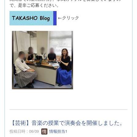
で、是非ご応募ください。
←クリック
【芸術】音楽の授業で演奏会を開催しました。
投稿日時 : 06/09
情報担当1