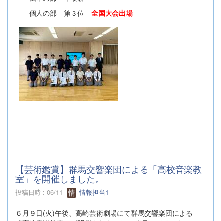
個人の部 第３位
全国大会出場
【芸術鑑賞】群馬交響楽団による「高校音楽教
室」を開催しました。
投稿日時 : 06/11
情報担当1
６月９日(火)午後、高崎芸術劇場にて群馬交響楽団による