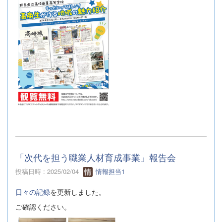
「次代を担う職業人材育成事業」報告会
投稿日時 : 2025/02/04
情報担当1
日々の記録
を更新しました。
ご確認ください。