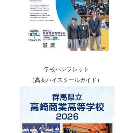
学校パンフレット
（高商ハイスクールガイド）