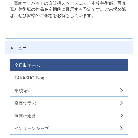
高崎オーパ４Ｆの自販機スペースにて、本校芸術部、写真
班と美術班の作品を定期的に展示する予定です。ご来場の際
は、ぜひ皆様のご来場をお待ちしています。
メニュー
全日制ホーム
TAKASHO Blog
学校紹介
高商で学ぶ
高商の進路
インターンシップ