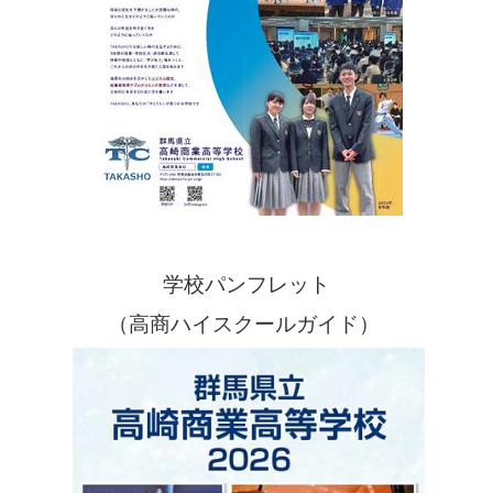
学校パンフレット
（高商ハイスクールガイド）