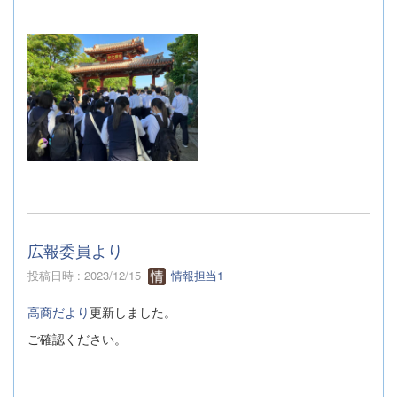
広報委員より
投稿日時 : 2023/12/15
情報担当1
高商だより
更新しました。
ご確認ください。