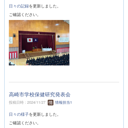
日々の記録
を更新しました。
ご確認ください。
高崎市学校保健研究発表会
投稿日時 : 2024/11/27
情報担当1
日々の様子
を更新しました。
ご確認ください。