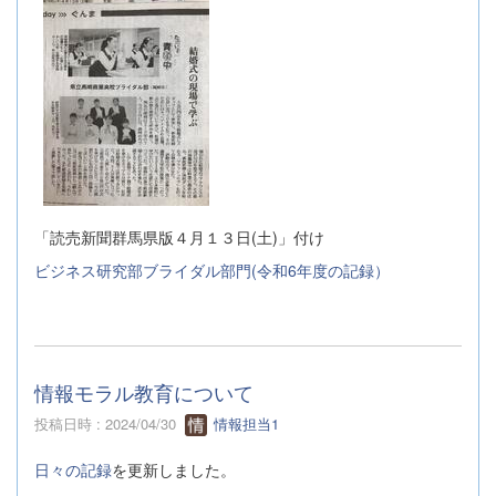
「読売新聞群馬県版４月１３日(土)」付け
ビジネス研究部ブライダル部門(令和6年度の記録）
情報モラル教育について
投稿日時 : 2024/04/30
情報担当1
日々の記録
を更新しました。