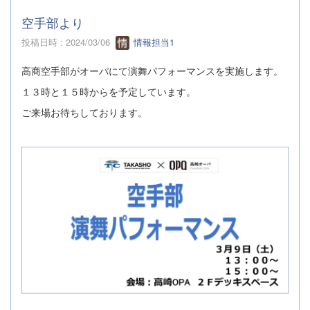
空手部より
投稿日時 : 2024/03/06
情報担当1
高商空手部がオーパにて演舞パフォーマンスを実施します。
１３時と１５時からを予定しています。
ご来場お待ちしております。