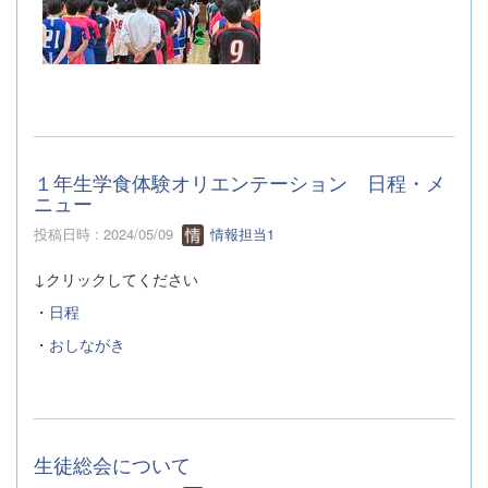
１年生学食体験オリエンテーション 日程・メ
ニュー
投稿日時 : 2024/05/09
情報担当1
↓クリックしてください
・
日程
・
おしながき
生徒総会について