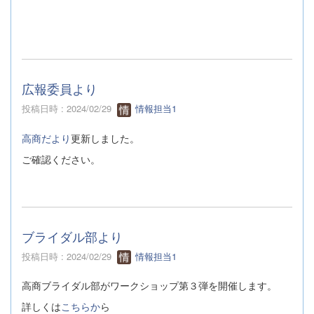
広報委員より
投稿日時 : 2024/02/29
情報担当1
高商だより
更新しました。
ご確認ください。
ブライダル部より
投稿日時 : 2024/02/29
情報担当1
高商ブライダル部がワークショップ第３弾を開催します。
詳しくは
こちらか
ら