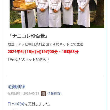
『ナニコレ珍百景』
放送：テレビ朝日系列全国２４局ネットにて放送
2024年6月16日(日)19時00分～19時58分
TVerなどのネット配信あり
避難訓練
投稿日時 : 2024/05/23
情報担当1
日々の記録
を更新しました。