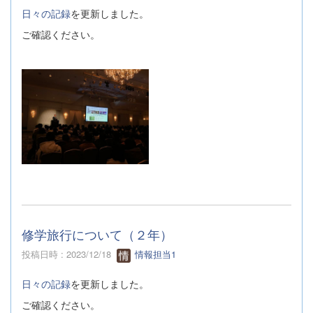
日々の記録
を更新しました。
ご確認ください。
修学旅行について（２年）
投稿日時 : 2023/12/18
情報担当1
日々の記録
を更新しました。
ご確認ください。