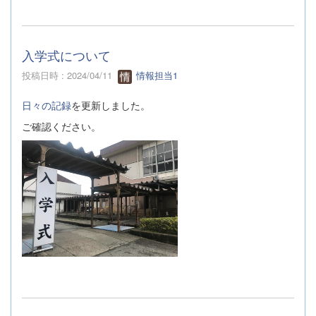
入学式について
投稿日時 : 2024/04/11
情報担当1
日々の記録
を更新しました。
ご確認ください。