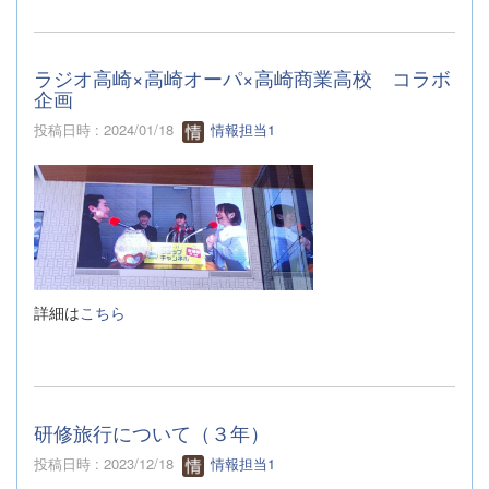
ラジオ高崎×高崎オーパ×高崎商業高校 コラボ
企画
投稿日時 : 2024/01/18
情報担当1
詳細は
こちら
研修旅行について（３年）
投稿日時 : 2023/12/18
情報担当1