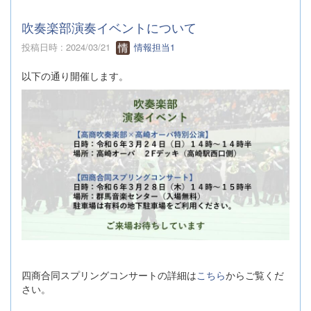
吹奏楽部演奏イベントについて
投稿日時 : 2024/03/21
情報担当1
以下の通り開催します。
四商合同スプリングコンサートの詳細は
こちら
からご覧くだ
さい。