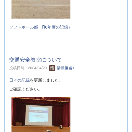
ソフトボール部（R6年度の記録）
交通安全教室について
投稿日時 : 2024/04/23
情報担当1
日々の記録
を更新しました。
ご確認ください。