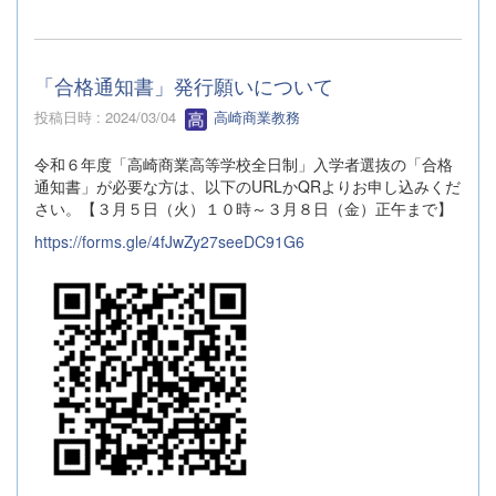
「合格通知書」発行願いについて
投稿日時 : 2024/03/04
高崎商業教務
令和６年度「高崎商業高等学校全日制」入学者選抜の「合格
通知書」が必要な方は、以下のURLかQRよりお申し込みくだ
さい。【３月５日（火）１０時～３月８日（金）正午まで】
https://forms.gle/4fJwZy27seeDC91G6