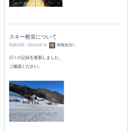
スキー教室について
投稿日時 : 2024/02/16
情報担当1
日々の記録
を更新しました。
ご確認ください。