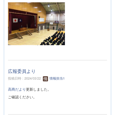
広報委員より
投稿日時 : 2024/03/22
情報担当1
高商だより
更新しました。
ご確認ください。