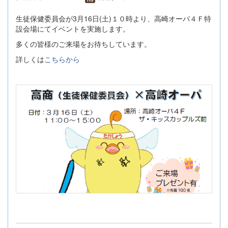
生徒保健委員会が3月16日(土)１０時より、高崎オーパ４Ｆ特
設会場にてイベントを実施します。
多くの皆様のご来場をお待ちしています。
詳しくは
こちらから