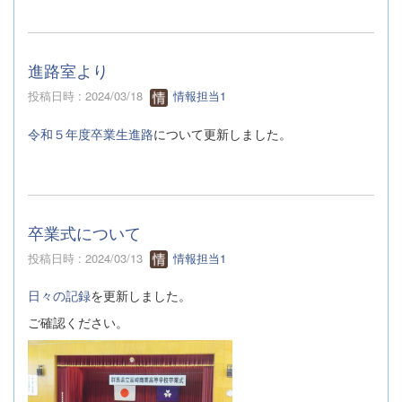
進路室より
投稿日時 : 2024/03/18
情報担当1
令和５年度卒業生進路
について更新しました。
卒業式について
投稿日時 : 2024/03/13
情報担当1
日々の記録
を更新しました。
ご確認ください。