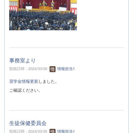
事務室より
投稿日時 : 2024/03/06
情報担当1
奨学金情報更新
しました。
ご確認ください。
生徒保健委員会
投稿日時 : 2024/03/06
情報担当1