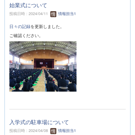
始業式について
投稿日時 : 2024/04/11
情報担当1
日々の記録
を更新しました。
ご確認ください。
入学式の駐車場について
投稿日時 : 2024/04/08
情報担当1