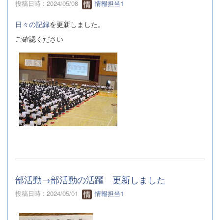
投稿日時 : 2024/05/08
情報担当1
日々の記録
を更新しました。
ご確認ください
部活動→部活動の活躍 更新しました
投稿日時 : 2024/05/01
情報担当1