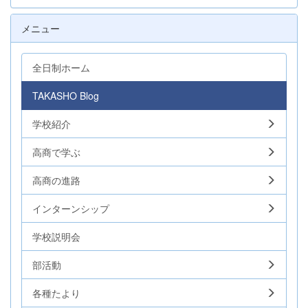
メニュー
全日制ホーム
TAKASHO Blog
学校紹介
高商で学ぶ
高商の進路
インターンシップ
学校説明会
部活動
各種たより