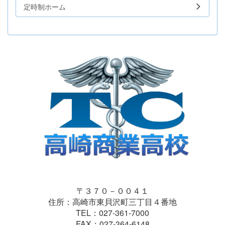
定時制ホーム
〒３７０－００４１
住所：高崎市東貝沢町三丁目４番地
TEL：027-361-7000
FAX：027-364-6148