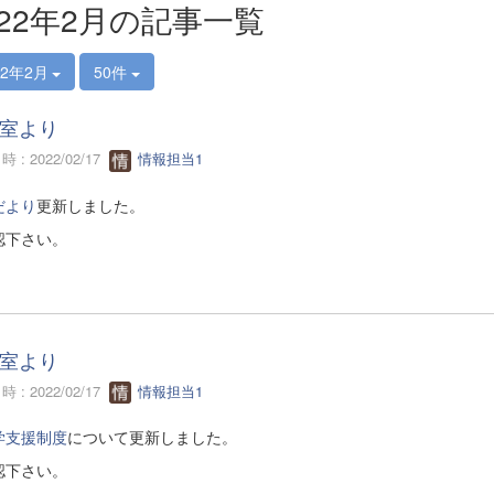
022年2月の記事一覧
22年2月
50件
室より
 : 2022/02/17
情報担当1
だより
更新しました。
認下さい。
室より
 : 2022/02/17
情報担当1
学支援制度
について更新しました。
認下さい。