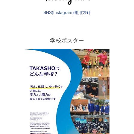
SNS(Instagram)運用方針
学校ポスター