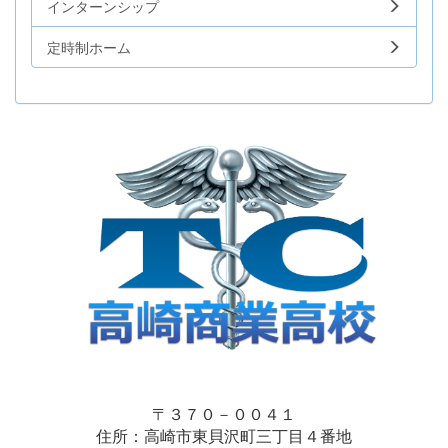
インターンシップ
定時制ホーム
〒３７０－００４１
住所：高崎市東貝沢町三丁目４番地