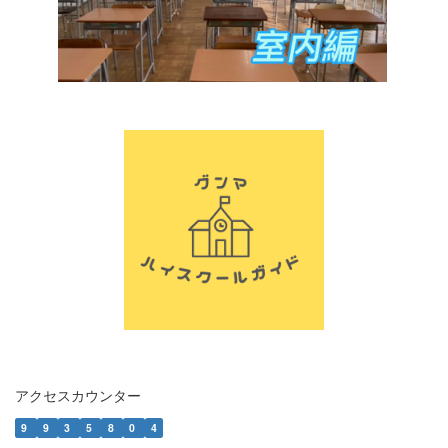
アクセスカウンター
9
9
3
5
8
0
4