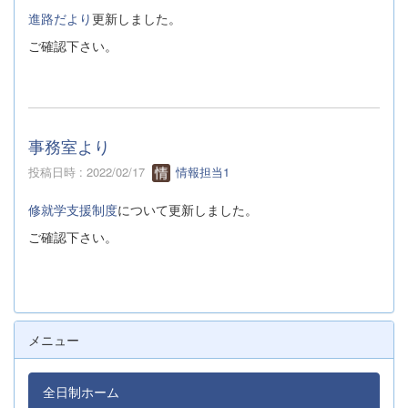
進路だより
更新しました。
ご確認下さい。
事務室より
投稿日時 : 2022/02/17
情報担当1
修就学支援制度
について更新しました。
ご確認下さい。
メニュー
全日制ホーム