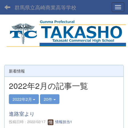
群馬県立高崎商業高等学校
Toggl
新着情報
2022年2月の記事一覧
2022年2月
20件
進路室より
投稿日時 : 2022/02/17
情報担当1