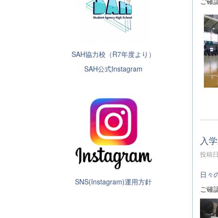
ご確
SAH協力校（R7年度より）
SAH公式Instagram
入学
投稿日時
日々
SNS(Instagram)運用方針
ご確