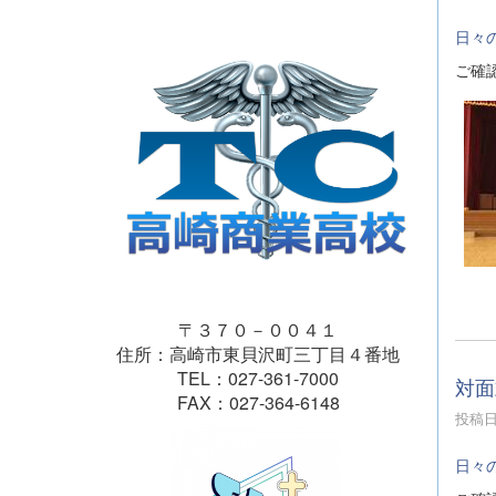
日々
ご確
〒３７０－００４１
住所：高崎市東貝沢町三丁目４番地
TEL：027-361-7000
対面
FAX：027-364-6148
投稿日時
日々