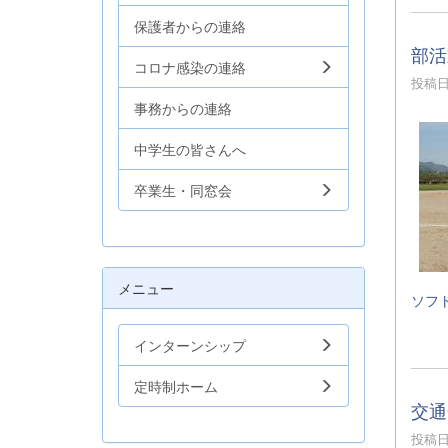
保護者からの連絡
部活
コロナ感染の連絡
投稿日時
事務からの連絡
中学生の皆さんへ
卒業生・同窓会
メニュー
ソフ
インターンシップ
定時制ホーム
交通
投稿日時