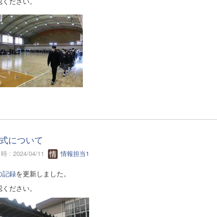
認ください。
式について
 : 2024/04/11
情報担当1
の記録
を更新しました。
認ください。