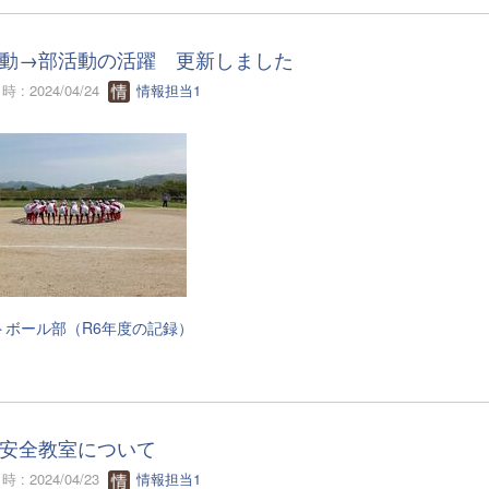
動→部活動の活躍 更新しました
 : 2024/04/24
情報担当1
トボール部（R6年度の記録）
安全教室について
 : 2024/04/23
情報担当1