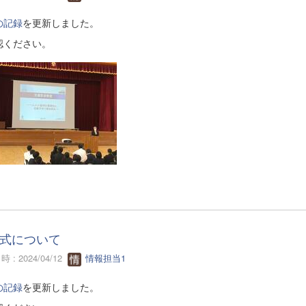
の記録
を更新しました。
認ください。
式について
 : 2024/04/12
情報担当1
の記録
を更新しました。