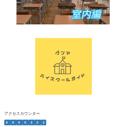
アクセスカウンター
9
9
4
0
3
2
2