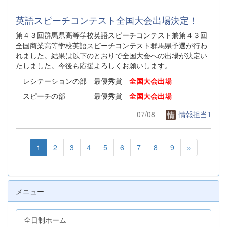
英語スピーチコンテスト全国大会出場決定！
第４３回群馬県高等学校英語スピーチコンテスト兼第４３回
全国商業高等学校英語スピーチコンテスト群馬県予選が行わ
れました。結果は以下のとおりで全国大会への出場が決定い
たしました。今後も応援よろしくお願いします。
レシテーションの部 最優秀賞
全国大会出場
スピーチの部 最優秀賞
全国大会出場
07/08
情報担当1
1
2
3
4
5
6
7
8
9
»
メニュー
全日制ホーム