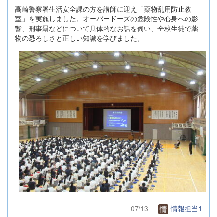
高崎警察署生活安全課の方を講師に迎え「薬物乱用防止教
室」を実施しました。オーバードーズの危険性や心身への影
響、刑事罰などについて具体的なお話を伺い、全校生徒で薬
物の恐ろしさと正しい知識を学びました。
07/13
情報担当1