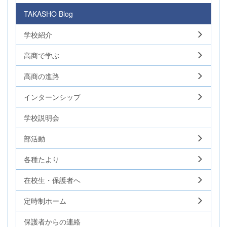
TAKASHO Blog
学校紹介
高商で学ぶ
高商の進路
インターンシップ
学校説明会
部活動
各種たより
在校生・保護者へ
定時制ホーム
保護者からの連絡