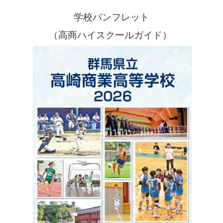
学校パンフレット
（高商ハイスクールガイド）