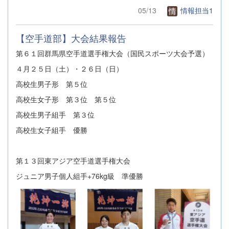
05/13
情報担当1
【空手道部】大会結果報告
第６１回群馬県空手道選手権大会（国民スポーツ大会予選）
４月２５日（土）・２６日（日）
高校生男子形 第５位
高校生女子形 第３位 第５位
高校生男子組手 第３位
高校生女子組手 優勝
第１３回東アジア空手道選手権大会
ジュニア男子個人組手+76kg級 準優勝