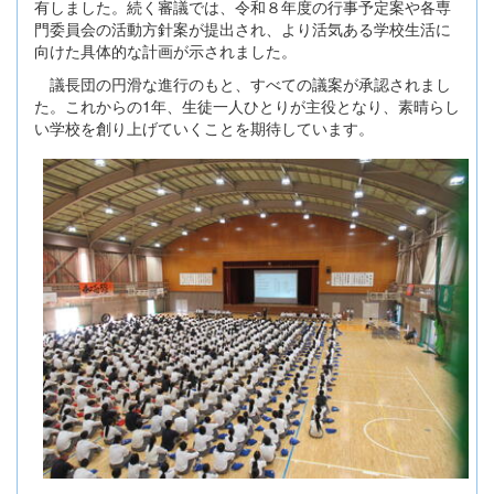
有しました。続く審議では、令和８年度の行事予定案や各専
門委員会の活動方針案が提出され、より活気ある学校生活に
向けた具体的な計画が示されました。
議長団の円滑な進行のもと、すべての議案が承認されまし
た。これからの1年、生徒一人ひとりが主役となり、素晴らし
い学校を創り上げていくことを期待しています。