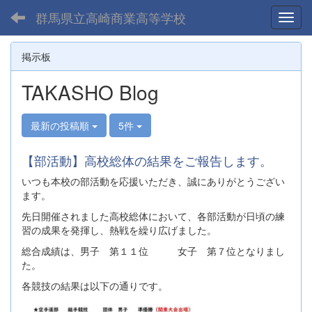
群馬県立高崎商業高等学校
Toggl
掲示板
TAKASHO Blog
最新の投稿順
5件
【部活動】高校総体の結果をご報告します。
いつも本校の部活動を応援いただき、誠にありがとうござい
ます。
先日開催されました高校総体において、各部活動が日頃の練
習の成果を発揮し、熱戦を繰り広げました。
総合成績は、男子 第１１位 女子 第７位となりまし
た。
各競技の結果は以下の通りです。