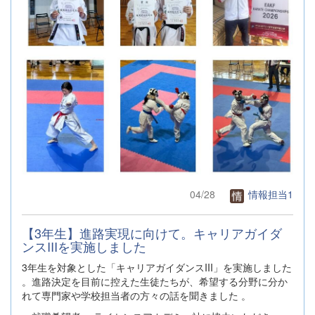
04/28
情報担当1
【3年生】進路実現に向けて。キャリアガイダ
ンスIIIを実施しました
3年生を対象とした「キャリアガイダンスIII」を実施しました
。進路決定を目前に控えた生徒たちが、希望する分野に分か
れて専門家や学校担当者の方々の話を聞きました 。