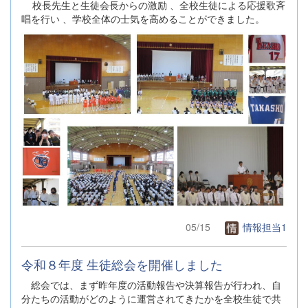
校長先生と生徒会長からの激励 、全校生徒による応援歌斉
唱を行い 、学校全体の士気を高めることができました。
05/15
情報担当1
令和８年度 生徒総会を開催しました
総会では、まず昨年度の活動報告や決算報告が行われ、自
分たちの活動がどのように運営されてきたかを全校生徒で共