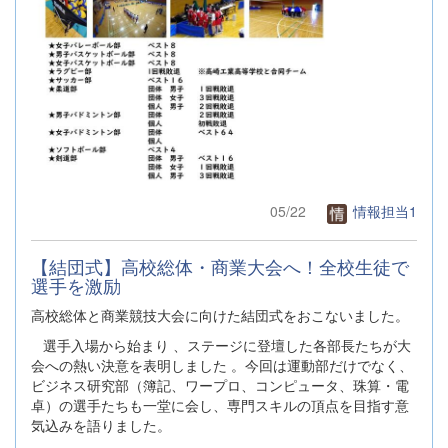
05/22
情報担当1
【結団式】高校総体・商業大会へ！全校生徒で
選手を激励
高校総体と商業競技大会に向けた結団式をおこないました。
選手入場から始まり 、ステージに登壇した各部長たちが大
会への熱い決意を表明しました 。今回は運動部だけでなく、
ビジネス研究部（簿記、ワープロ、コンピュータ、珠算・電
卓）の選手たちも一堂に会し、専門スキルの頂点を目指す意
気込みを語りました。