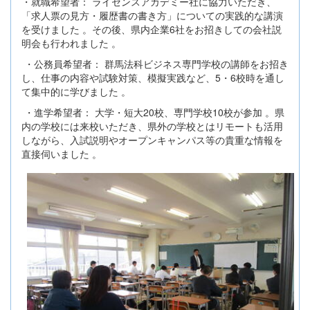
・就職希望者： ライセンスアカデミー社に協力いただき、
「求人票の見方・履歴書の書き方」についての実践的な講演
を受けました 。その後、県内企業6社をお招きしての会社説
明会も行われました 。
・公務員希望者： 群馬法科ビジネス専門学校の講師をお招き
し、仕事の内容や試験対策、模擬実践など、5・6校時を通し
て集中的に学びました 。
・進学希望者： 大学・短大20校、専門学校10校が参加 。県
内の学校には来校いただき、県外の学校とはリモートも活用
しながら、入試説明やオープンキャンパス等の貴重な情報を
直接伺いました 。