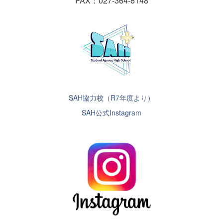
FAX：027-364-6148
SAH協力校（R7年度より）
SAH公式Instagram