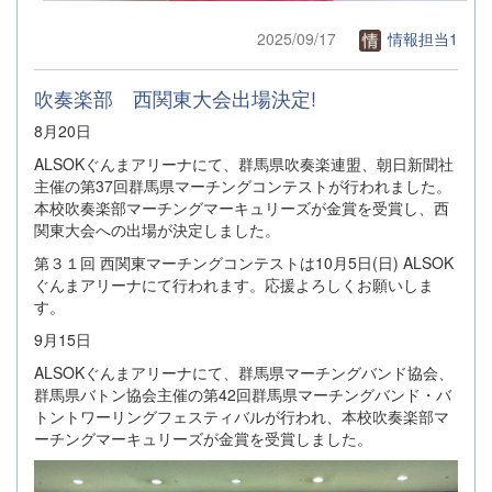
2025/09/17
情報担当1
吹奏楽部 西関東大会出場決定!
8月20日
ALSOKぐんまアリーナにて、群馬県吹奏楽連盟、朝日新聞社
主催の第37回群馬県マーチングコンテストが行われました。
本校吹奏楽部マーチングマーキュリーズが金賞を受賞し、西
関東大会への出場が決定しました。
第３１回 西関東マーチングコンテストは10月5日(日) ALSOK
ぐんまアリーナにて行われます。応援よろしくお願いしま
す。
9月15日
ALSOKぐんまアリーナにて、群馬県マーチングバンド協会、
群馬県バトン協会主催の第42回群馬県マーチングバンド・バ
トントワーリングフェスティバルが行われ、本校吹奏楽部マ
ーチングマーキュリーズが金賞を受賞しました。