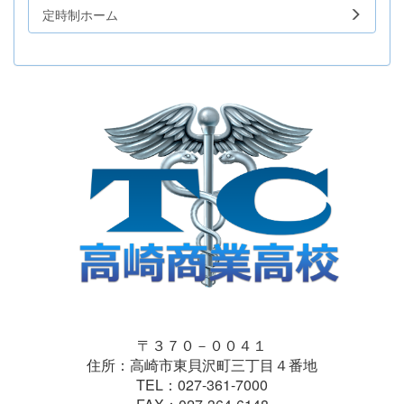
定時制ホーム
〒３７０－００４１
住所：高崎市東貝沢町三丁目４番地
TEL：027-361-7000