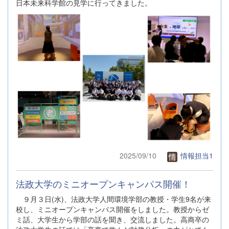
日本未来科学館の見学に行ってきました。
2025/09/10
情報担当1
法政大学のミニオープンキャンパス開催！
９月３日(水)、法政大学人間環境学部の教授・学生9名が来
校し、ミニオープンキャンパス開催をしました。教授からゼ
ミ話、大学生から学部の話を聞き、交流しました。高商卒の