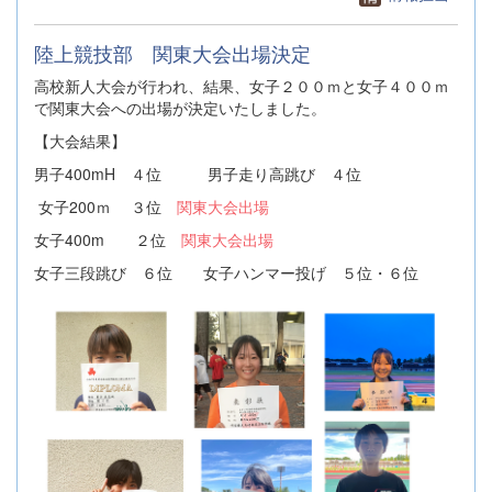
陸上競技部 関東大会出場決定
高校新人大会が行われ、結果、女子２００ｍと女子４００ｍ
で関東大会への出場が決定いたしました。
【大会結果】
男子400mH ４位 男子走り高跳び ４位
女子200ｍ ３位
関東大会出場
女子400m ２位
関東大会出場
女子三段跳び ６位 女子ハンマー投げ ５位・６位