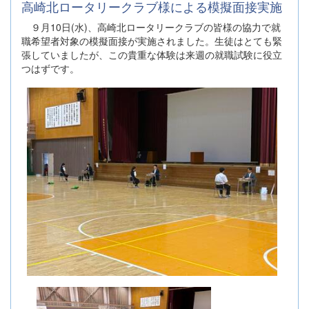
高崎北ロータリークラブ様による模擬面接実施
９月10日(水)、高崎北ロータリークラブの皆様の協力で就
職希望者対象の模擬面接が実施されました。生徒はとても緊
張していましたが、この貴重な体験は来週の就職試験に役立
つはずです。