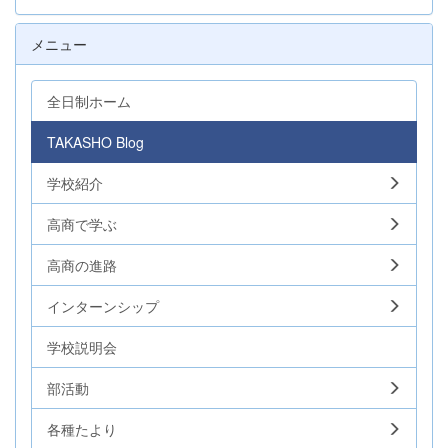
メニュー
全日制ホーム
TAKASHO Blog
学校紹介
高商で学ぶ
高商の進路
インターンシップ
学校説明会
部活動
各種たより