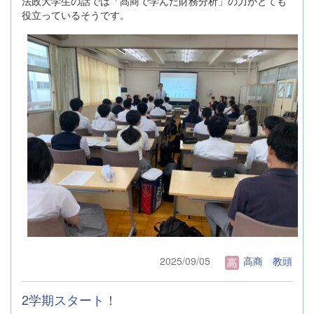
法政大学生の話では「髙商で学んだ財務分析」の力がとても
役立っているそうです。
2025/09/05
高商 教頭
2学期スタート！