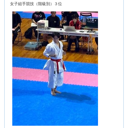
女子組手競技（階級別）３位