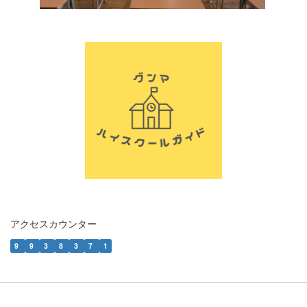
アクセスカウンター
9
9
3
8
3
7
1