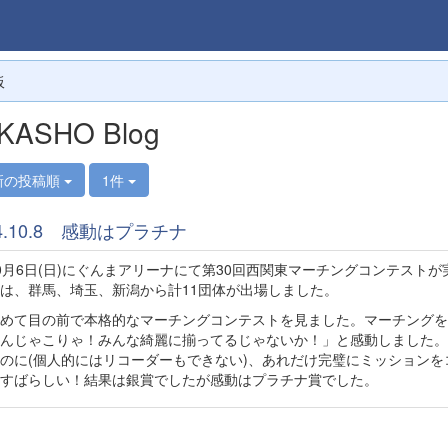
板
KASHO Blog
新の投稿順
1件
24.10.8 感動はプラチナ
月6日(日)にぐんまアリーナにて第30回西関東マーチングコンテスト
は、群馬、埼玉、新潟から計11団体が出場しました。
めて目の前で本格的なマーチングコンテストを見ました。マーチングを
んじゃこりゃ！みんな綺麗に揃ってるじゃないか！」と感動しました。
のに(個人的にはリコーダーもできない)、あれだけ完璧にミッションを
すばらしい！結果は銀賞でしたが感動はプラチナ賞でした。