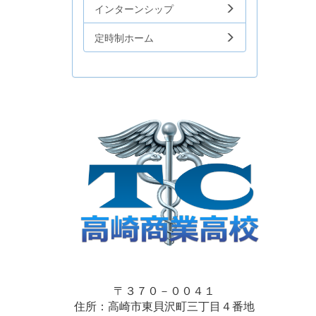
インターンシップ
定時制ホーム
〒３７０－００４１
住所：高崎市東貝沢町三丁目４番地