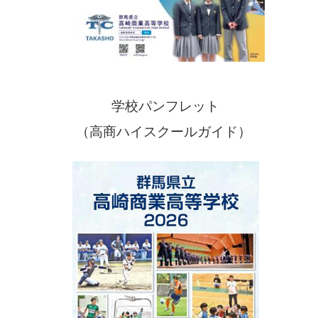
学校パンフレット
（高商ハイスクールガイド）