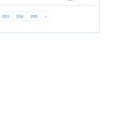
203
204
205
»