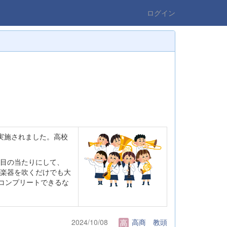
ログイン
が実施されました。高校
目の当たりにして、
楽器を吹くだけでも大
コンプリートできるな
2024/10/08
高商 教頭