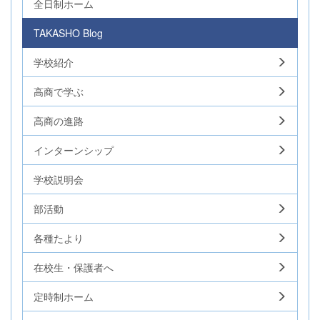
全日制ホーム
TAKASHO Blog
学校紹介
高商で学ぶ
高商の進路
インターンシップ
学校説明会
部活動
各種たより
在校生・保護者へ
定時制ホーム