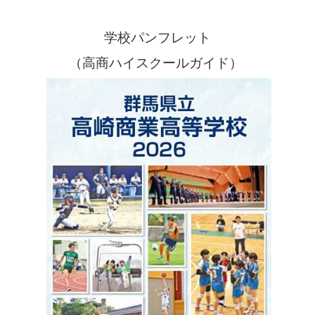
学校パンフレット
（高商ハイスクールガイド）