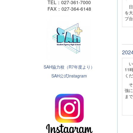
TEL：027-361-7000
日
FAX：027-364-6148
を大
プ台
20
いよ
SAH協力校（R7年度より）
11
くだ
SAH公式Instagram
そ
強に
まで