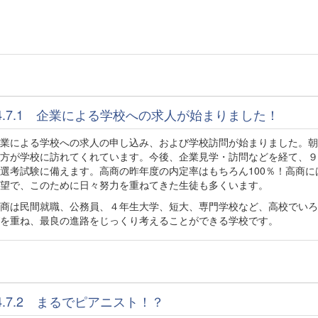
24.7.1 企業による学校への求人が始まりました！
業による学校への求人の申し込み、および学校訪問が始まりました。朝
方が学校に訪れてくれています。今後、企業見学・訪問などを経て、９
選考試験に備えます。高商の昨年度の内定率はもちろん100％！高商に
望で、このために日々努力を重ねてきた生徒も多くいます。
商は民間就職、公務員、４年生大学、短大、専門学校など、高校でいろ
を重ね、最良の進路をじっくり考えることができる学校です。
24.7.2 まるでピアニスト！？