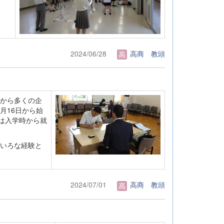
2024/06/28
高商 教頭
から多くの企
月16日から始
は入学時から就
いろな経験と
2024/07/01
高商 教頭