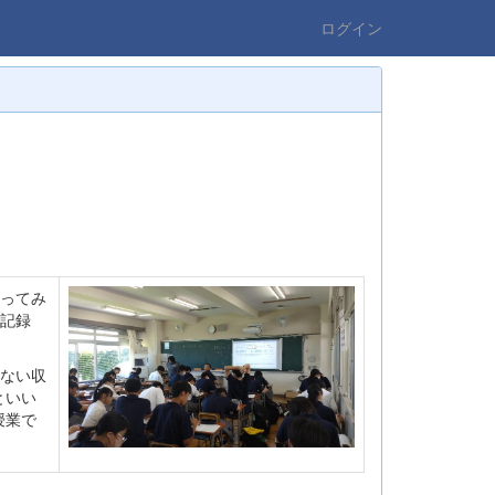
ログイン
ってみ
記録
ない収
といい
授業で