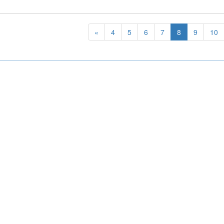
«
4
5
6
7
8
9
10