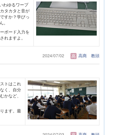
。いわゆるワープ
カタカタと音が
ですか？学びっ
ん。
ーボード入力を
されますよ。
2024/07/02
高商 教頭
ストはこれ
なく、自分
むかなど、
ります。最
2024/07/03
高商 教頭