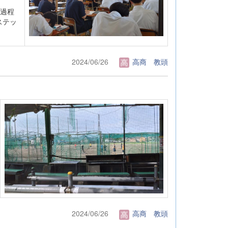
過程
ステッ
2024/06/26
高商 教頭
2024/06/26
高商 教頭