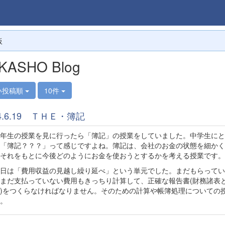
板
KASHO Blog
い投稿順
10件
24.6.19 ＴＨＥ・簿記
年生の授業を見に行ったら「簿記」の授業をしていました。中学生にと
「簿記？？？」って感じですよね。簿記は、会社のお金の状態を細かく
それをもとに今後どのようにお金を使おうとするかを考える授業です。
日は「費用収益の見越し繰り延べ」という単元でした。まだもらってい
まだ支払っていない費用もきっちり計算して、正確な報告書(財務諸表
)をつくらなければなりません。そのための計算や帳簿処理についての
。