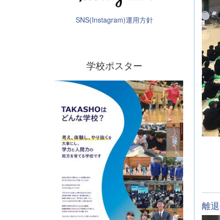
SNS(Instagram)運用方針
学校ポスター
離退