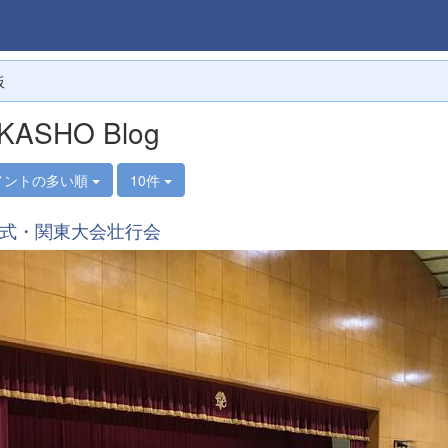
板
KASHO Blog
メントの多い順
10件
式・関東大会壮行会