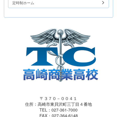
定時制ホーム
〒３７０－００４１
住所：高崎市東貝沢町三丁目４番地
TEL：027-361-7000
FAX：027-364-6148