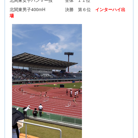
北関東女子ハンマー投 全体 １１位
北関東男子400mH 決勝 第６位
インターハイ出
場