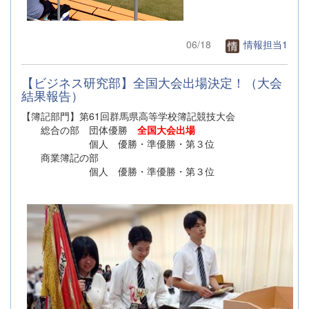
06/18
情報担当1
【ビジネス研究部】全国大会出場決定！（大会
結果報告）
【簿記部門】第61回群馬県高等学校簿記競技大会
総合の部 団体優勝
全国大会出場
個人 優勝・準優勝・第３位
商業簿記の部
個人 優勝・準優勝・第３位