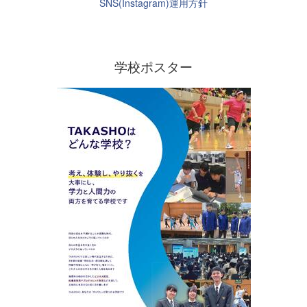
SNS(Instagram)運用方針
学校ポスター