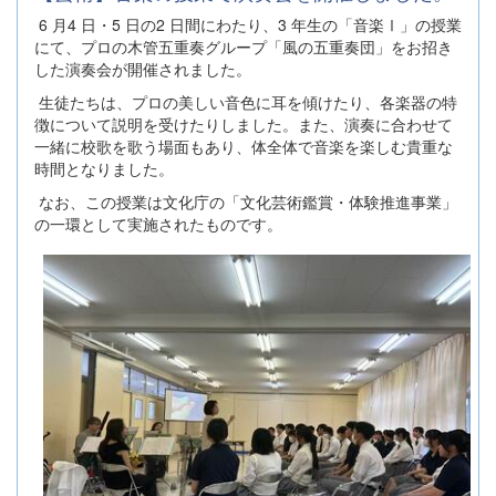
6 月4 日・5 日の2 日間にわたり、3 年生の「音楽Ⅰ」の授業
にて、プロの木管五重奏グループ「風の五重奏団」をお招き
した演奏会が開催されました。
生徒たちは、プロの美しい音色に耳を傾けたり、各楽器の特
徴について説明を受けたりしました。また、演奏に合わせて
一緒に校歌を歌う場面もあり、体全体で音楽を楽しむ貴重な
時間となりました。
なお、この授業は文化庁の「文化芸術鑑賞・体験推進事業」
の一環として実施されたものです。