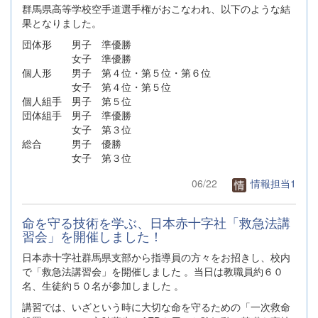
群馬県高等学校空手道選手権がおこなわれ、以下のような結
果となりました。
団体形 男子 準優勝
女子 準優勝
個人形 男子 第４位・第５位・第６位
女子 第４位・第５位
個人組手 男子 第５位
団体組手 男子 準優勝
女子 第３位
総合 男子 優勝
女子 第３位
06/22
情報担当1
命を守る技術を学ぶ、日本赤十字社「救急法講
習会」を開催しました！
日本赤十字社群馬県支部から指導員の方々をお招きし、校内
で「救急法講習会」を開催しました 。当日は教職員約６０
名、生徒約５０名が参加しました 。
講習では、いざという時に大切な命を守るための「一次救命