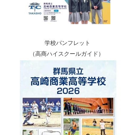
学校パンフレット
（高商ハイスクールガイド）