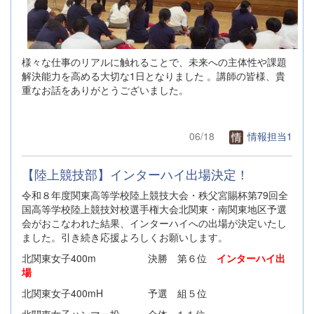
様々な仕事のリアルに触れることで、未来への主体性や課題
解決能力を高める大切な1日となりました 。講師の皆様、貴
重なお話をありがとうございました。
06/18
情報担当1
【陸上競技部】インターハイ出場決定！
令和８年度関東高等学校陸上競技大会・秩父宮賜杯第79回全
国高等学校陸上競技対校選手権大会北関東・南関東地区予選
会がおこなわれた結果、インターハイへの出場が決定いたし
ました。引き続き応援よろしくお願いします。
北関東女子400m 決勝 第６位
インターハイ出
場
北関東女子400mH 予選 組５位