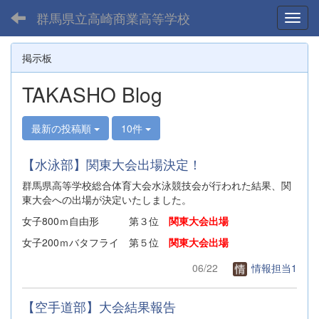
群馬県立高崎商業高等学校
Toggl
掲示板
TAKASHO Blog
最新の投稿順
10件
【水泳部】関東大会出場決定！
群馬県高等学校総合体育大会水泳競技会が行われた結果、関
東大会への出場が決定いたしました。
女子800ｍ自由形 第３位
関東大会出場
女子200ｍバタフライ 第５位
関東大会出場
06/22
情報担当1
【空手道部】大会結果報告