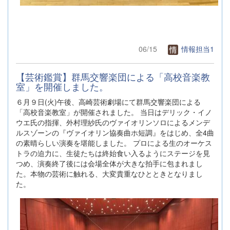
06/15
情報担当1
【芸術鑑賞】群馬交響楽団による「高校音楽教
室」を開催しました。
６月９日(火)午後、高崎芸術劇場にて群馬交響楽団による
「高校音楽教室」が開催されました。 当日はデリック・イノ
ウエ氏の指揮、外村理紗氏のヴァイオリンソロによるメンデ
ルスゾーンの『ヴァイオリン協奏曲ホ短調』をはじめ、全4曲
の素晴らしい演奏を堪能しました。 プロによる生のオーケス
トラの迫力に、生徒たちは終始食い入るようにステージを見
つめ、演奏終了後には会場全体が大きな拍手に包まれまし
た。本物の芸術に触れる、大変貴重なひとときとなりまし
た。