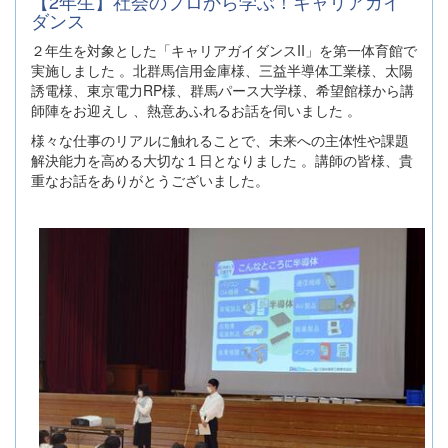
【2年生】社会のプロから学ぶ！キャリアガイ
ダンス
２年生を対象とした「キャリアガイダンスII」を第一体育館で
実施しました 。北群馬信用金庫様、三益半導体工業様、太陽
誘電様、東京電力RP様、群馬パース大学様、希望館様から講
師陣をお迎えし 、熱意あふれるお話を伺いました 。
様々な仕事のリアルに触れることで、未来への主体性や課題
解決能力を高める大切な１日となりました 。講師の皆様、貴
重なお話をありがとうございました。