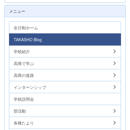
メニュー
全日制ホーム
TAKASHO Blog
学校紹介
高商で学ぶ
高商の進路
インターンシップ
学校説明会
部活動
各種たより