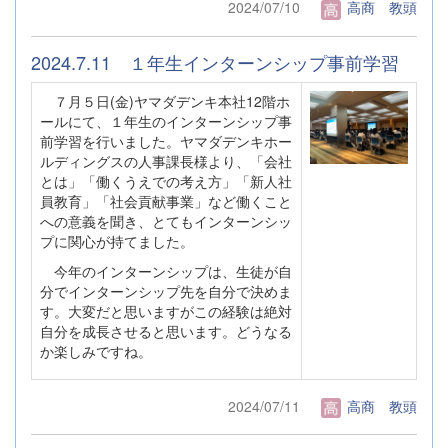
2024/07/10
高商 教頭
2024.7.11 １年生インターンシップ事前学習
７月５日(金)ヤマダデンキ本社12階ホ
ールにて、１年生のインターンシップ事
前学習を行いました。ヤマダデンキホー
ルディングスの人事課長様より、「会社
とは」「働くうえでの考え方」「新人社
員教育」「社会貢献事業」など働くこと
への意義を聞き、とてもインターンシッ
プに関心が持てました。
今年のインターンシップは、生徒が自
分でインターンシップ先を自分で決めま
す。大変だと思いますがこの経験は絶対
自分を成長させると思います。どうなる
か楽しみですね。
2024/07/11
高商 教頭