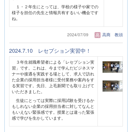
１・２年生にとっては、学校の様子や家での
様子を担任の先生と情報共有するいい機会です
ね。
2024/07/09
高商 教頭
2024.7.10 レセプション実習中！
３年生就職希望者による「レセプション実
習」です。これは、今まで学んだビジネスマ
ナーや接遇を実践する場として、求人で訪れ
た企業の採用担当者様に受付業務や案内をす
る実習です。先日、上毛新聞でも取り上げて
いただきました。
生徒にとっては実際に採用試験を受けるか
もしれない企業の採用担当者に対してなんと
もいえない緊張感です。授業とは違った緊張
感で学びを生かしています。