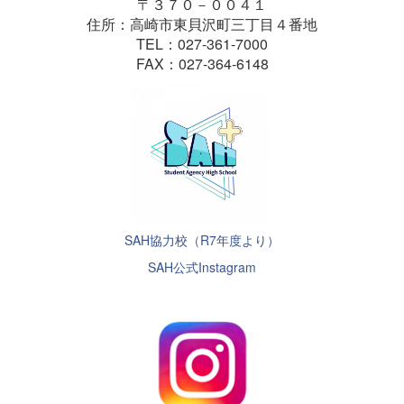
〒３７０－００４１
住所：高崎市東貝沢町三丁目４番地
TEL：027-361-7000
FAX：027-364-6148
SAH協力校（R7年度より）
SAH公式Instagram