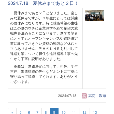
2024.7.18 夏休みまであと２日！
夏休みまであと２日となりました。楽し
みな夏休みですが、３年生にとっては試練
の夏休みになります。特に就職希望の生徒
はこの夏のウチに企業見学を経て希望の就
職先を決めることになります。進学希望者
にとってもオープンキャンパスや進路決定
前に取っておきたい資格の勉強など休むヒ
マもありません。先日のＬＨＲを利用して
進路対策について担任や進路指導主事の先
生から丁寧に説明がありました。
高商は、進路決定に向けて、担任、学年
主任、進路指導の先生などホントに丁寧に
寄り添って指導してくれます。ありがとう
ございます。
2024/07/18
高商 教頭
«
5
6
7
8
9
10
11
12
13