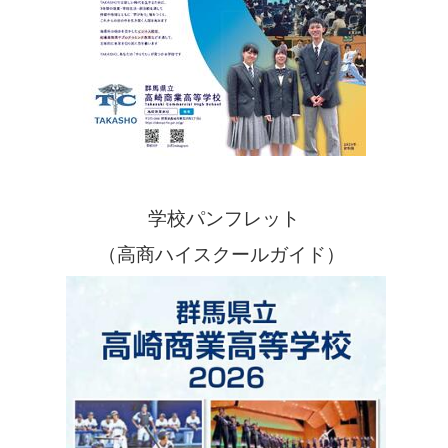
学校パンフレット
（高商ハイスクールガイド）