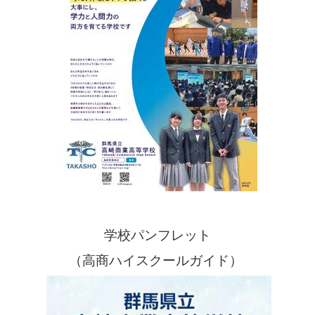
学校パンフレット
（高商ハイスクールガイド）