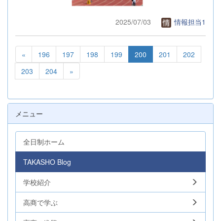
2025/07/03
情報担当1
«
196
197
198
199
200
201
202
203
204
»
メニュー
全日制ホーム
TAKASHO Blog
学校紹介
高商で学ぶ