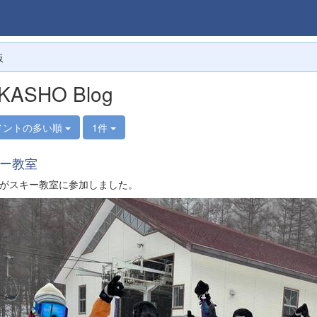
板
KASHO Blog
メントの多い順
1件
ー教室
生がスキー教室に参加しました。