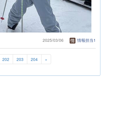
2025/03/06
情報担当1
202
203
204
»