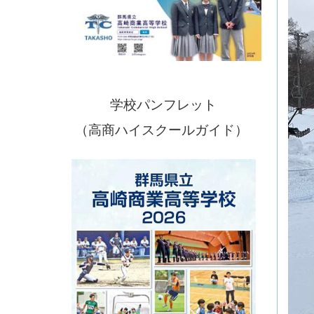
学校パンフレット
（高商ハイスクールガイド）