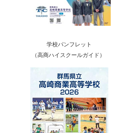
学校パンフレット
（高商ハイスクールガイド）