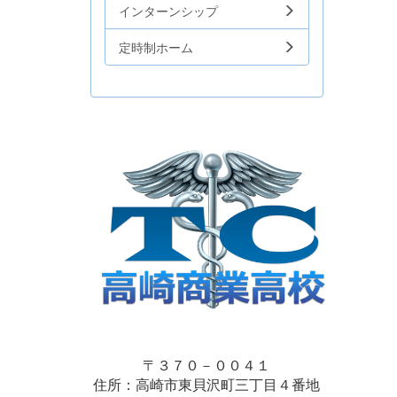
インターンシップ
定時制ホーム
〒３７０－００４１
住所：高崎市東貝沢町三丁目４番地