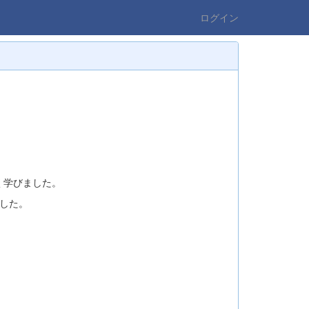
ログイン
く学びました。
した。