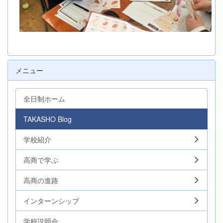
メニュー
全日制ホーム
TAKASHO Blog
学校紹介
高商で学ぶ
高商の進路
インターンシップ
学校説明会