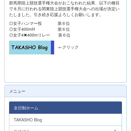
群馬県陸上競技選手権大会がおこなわれた結果、以下の種目
で８月に行われる関東陸上競技選手権大会への出場が決定い
たしました。引き続き応援よろしくお願いします。
◎女子ハンマー投 第６位
◎女子400mH 第６位
◎女子4✖︎400mリレー 第６位
←クリック
メニュー
全日制ホーム
TAKASHO Blog