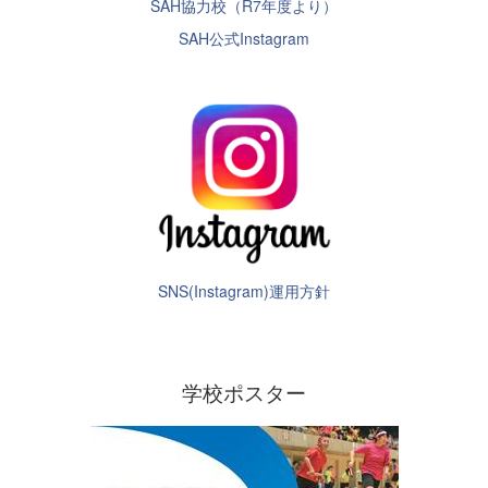
SAH協力校（R7年度より）
SAH公式Instagram
SNS(Instagram)運用方針
学校ポスター