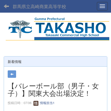
群馬県立高崎商業高等学校
Toggl
新着情報
【バレーボール部（男子・女
子）】関東大会出場決定！
投稿日時 : 07/06
情報担当1