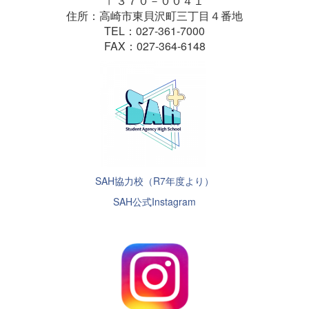
〒３７０－００４１
住所：高崎市東貝沢町三丁目４番地
TEL：027-361-7000
FAX：027-364-6148
SAH協力校（R7年度より）
SAH公式Instagram