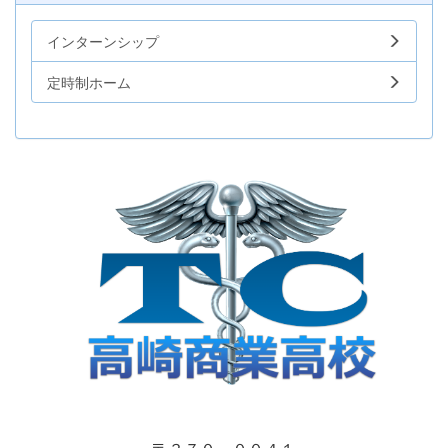
インターンシップ
定時制ホーム