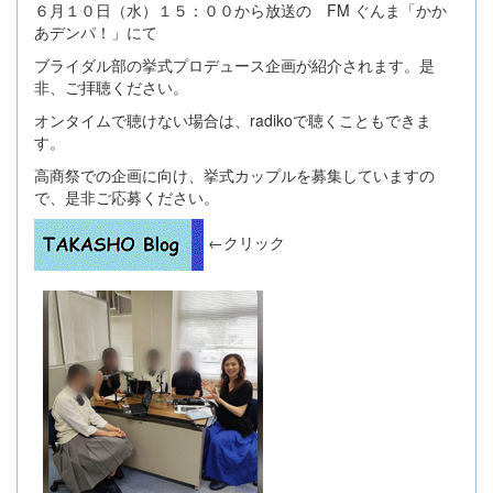
６月１０日（水）１５：００から放送の FM ぐんま「かか
あデンパ！」にて
ブライダル部の挙式プロデュース企画が紹介されます。是
非、ご拝聴ください。
オンタイムで聴けない場合は、radikoで聴くこともできま
す。
高商祭での企画に向け、挙式カップルを募集していますの
で、是非ご応募ください。
←クリック