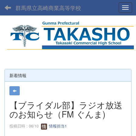
群馬県立高崎商業高等学校
Toggl
新着情報
【ブライダル部】ラジオ放送
のお知らせ（FM ぐんま)
投稿日時 : 06/10
情報担当1