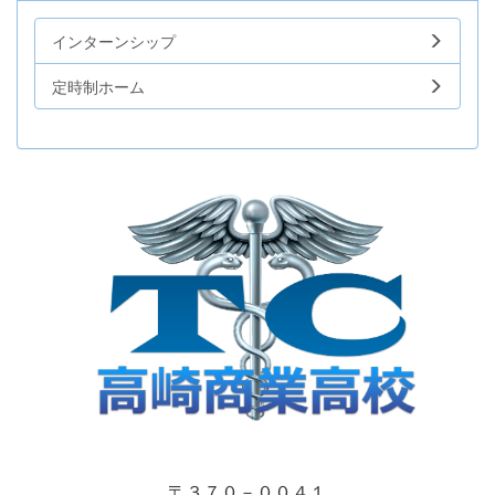
インターンシップ
定時制ホーム
〒３７０－００４１