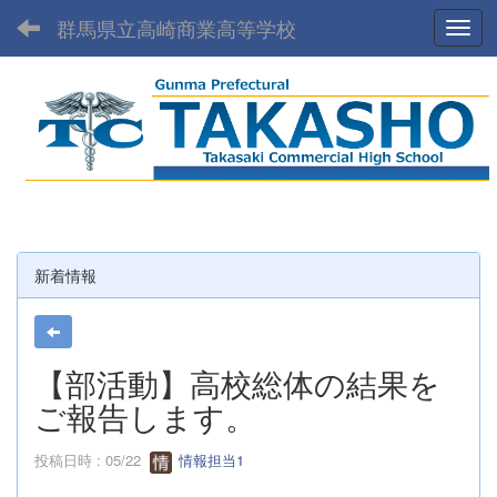
群馬県立高崎商業高等学校
Toggl
新着情報
【部活動】高校総体の結果を
ご報告します。
投稿日時 : 05/22
情報担当1