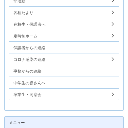
部活動
各種たより
在校生・保護者へ
定時制ホーム
保護者からの連絡
コロナ感染の連絡
事務からの連絡
中学生の皆さんへ
卒業生・同窓会
メニュー