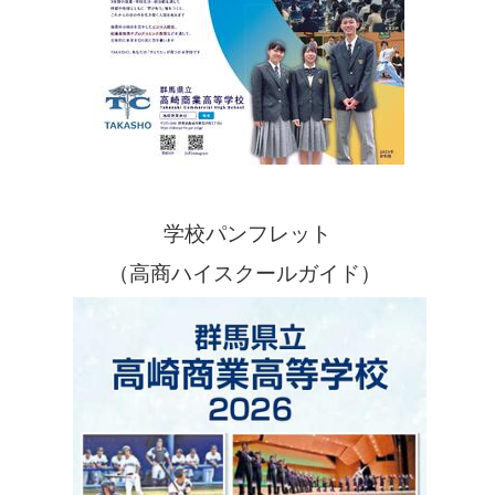
学校パンフレット
（高商ハイスクールガイド）