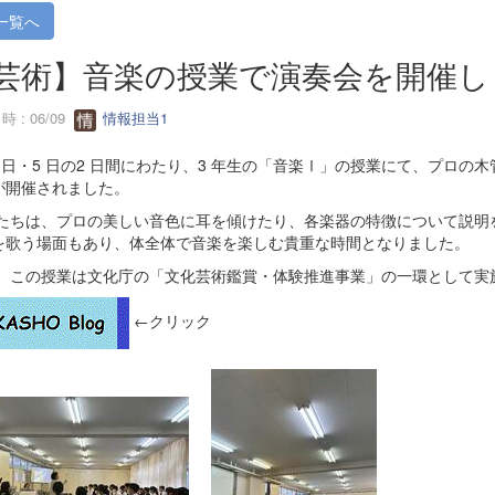
一覧へ
芸術】音楽の授業で演奏会を開催し
 : 06/09
情報担当1
月4 日・5 日の2 日間にわたり、3 年生の「音楽Ⅰ」の授業にて、プロ
が開催されました。
たちは、プロの美しい音色に耳を傾けたり、各楽器の特徴について説明
を歌う場面もあり、体全体で音楽を楽しむ貴重な時間となりました。
、この授業は文化庁の「文化芸術鑑賞・体験推進事業」の一環として実
←クリック