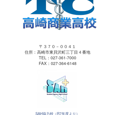
〒３７０－００４１
住所：高崎市東貝沢町三丁目４番地
TEL：027-361-7000
FAX：027-364-6148
SAH協力校（R7年度より）