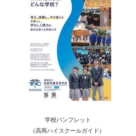
学校パンフレット
（高商ハイスクールガイド）