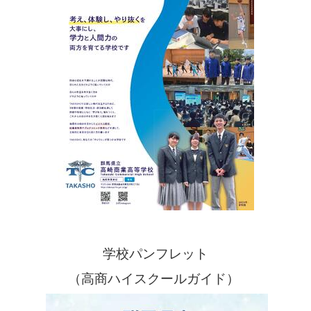
学校パンフレット
（高商ハイスクールガイド）