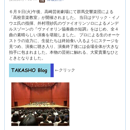
６月９日(火)午後、高崎芸術劇場にて群馬交響楽団による
「高校音楽教室」が開催されました。 当日はデリック・イノ
ウエ氏の指揮、外村理紗氏のヴァイオリンソロによるメンデ
ルスゾーンの『ヴァイオリン協奏曲ホ短調』をはじめ、全４
曲の素晴らしい演奏を堪能しました。 プロによる生のオーケ
ストラの迫力に、生徒たちは終始食い入るようにステージを
見つめ、演奏に聴き入り、演奏終了後には会場全体が大きな
拍手に包まれました。本物の芸術に触れる、大変貴重なひと
ときとなりました。
←クリック