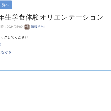
一覧へ
年生学食体験オリエンテーション 
 : 2024/05/09
情報担当1
リックしてください
程
しながき