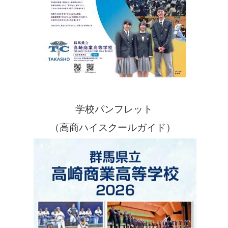
学校パンフレット
（高商ハイスクールガイド）