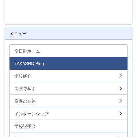
メニュー
全日制ホーム
TAKASHO Blog
学校紹介
高商で学ぶ
高商の進路
インターンシップ
学校説明会