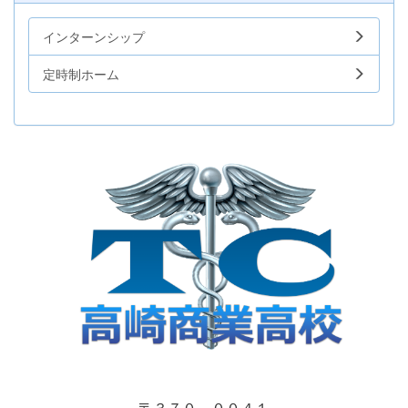
インターンシップ
定時制ホーム
〒３７０－００４１