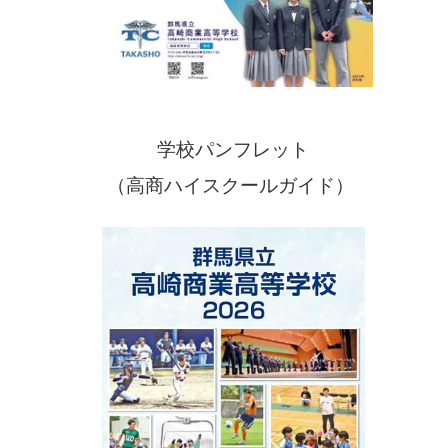
学校パンフレット
（高商ハイスクールガイド）