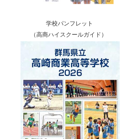
学校パンフレット
（高商ハイスクールガイド）