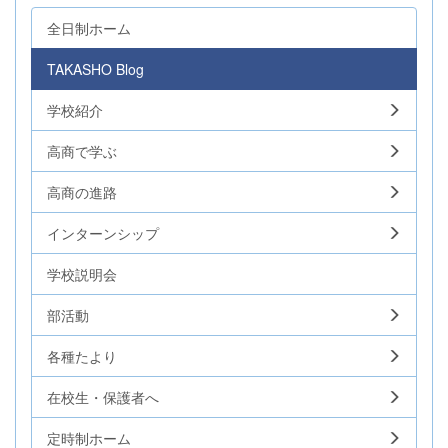
全日制ホーム
TAKASHO Blog
学校紹介
高商で学ぶ
高商の進路
インターンシップ
学校説明会
部活動
各種たより
在校生・保護者へ
定時制ホーム