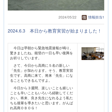
2024/05/22
情報担当1
2024.6.3 本日から教育実習が始まりました！
今日は早朝から緊急地震速報が鳴り、
驚きましたね。能登の一日も早い復興を
お祈りしています。
さて、今日から高商に５名の新しい
「先生」が加わります。そう、教育実習
生です。高商に来て、将来「先生」にな
ることもできるんですよ。
今日から３週間、楽しいことも嬉しい
ことも辛いこともいろいろ経験してくだ
さい。将来、良き先生になれるよう私た
ちも後輩を導きたいと思います。がんば
れ高商ＯＢＯＧ！