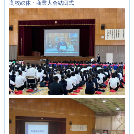
高校総体・商業大会結団式