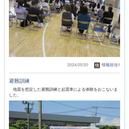
2024/05/20
情報担当1
避難訓練
地震を想定した避難訓練と起震車による体験をおこないま
した。