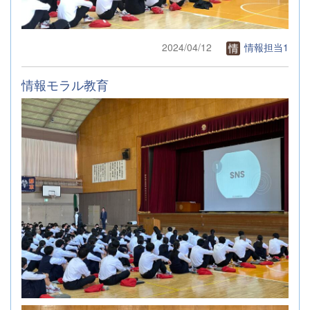
2024/04/12
情報担当1
情報モラル教育