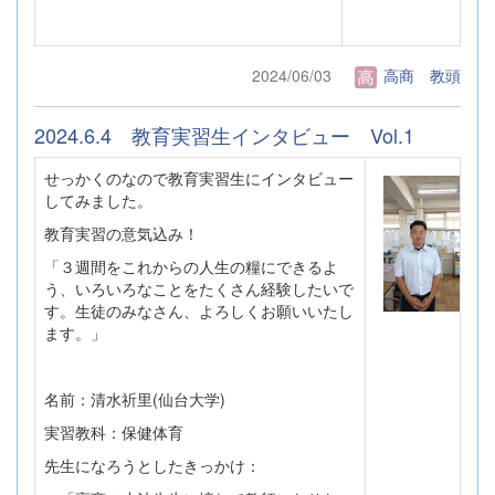
2024/06/03
高商 教頭
2024.6.4 教育実習生インタビュー Vol.1
せっかくのなので教育実習生にインタビュー
してみました。
教育実習の意気込み！
「３週間をこれからの人生の糧にできるよ
う、いろいろなことをたくさん経験したいで
す。生徒のみなさん、よろしくお願いいたし
ます。」
名前：清水祈里(仙台大学)
実習教科：保健体育
先生になろうとしたきっかけ：