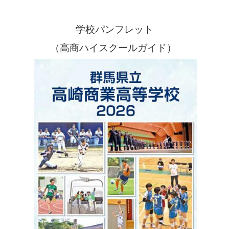
学校パンフレット
（高商ハイスクールガイド）