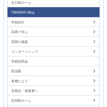
全日制ホーム
TAKASHO Blog
学校紹介
高商で学ぶ
高商の進路
インターンシップ
学校説明会
部活動
各種たより
在校生・保護者へ
定時制ホーム