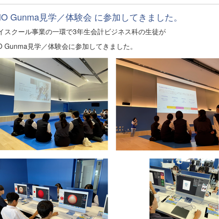
MO Gunma見学／体験会 に参加してきました。
ハイスクール事業の一環で3年生会計ビジネス科の生徒が
O Gunma見学／体験会に参加してきました。