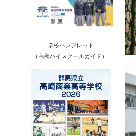
学校パンフレット
（高商ハイスクールガイド）