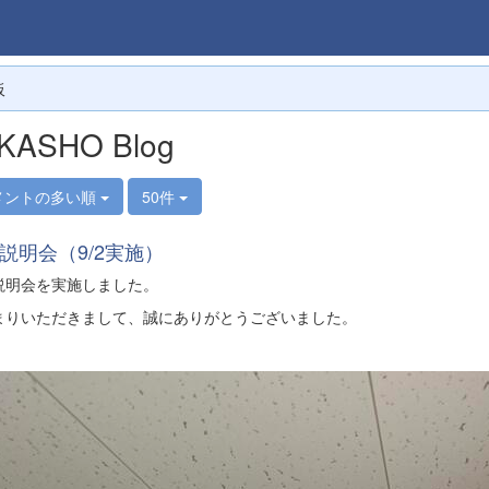
板
KASHO Blog
メントの多い順
50件
説明会（9/2実施）
説明会を実施しました。
まりいただきまして、誠にありがとうございました。