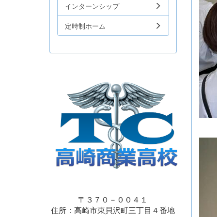
インターンシップ
定時制ホーム
〒３７０－００４１
住所：高崎市東貝沢町三丁目４番地