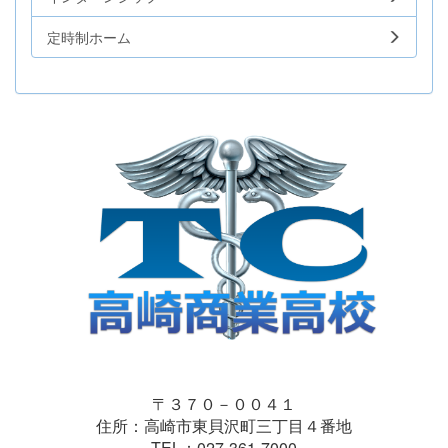
定時制ホーム
〒３７０－００４１
住所：高崎市東貝沢町三丁目４番地
TEL：027-361-7000