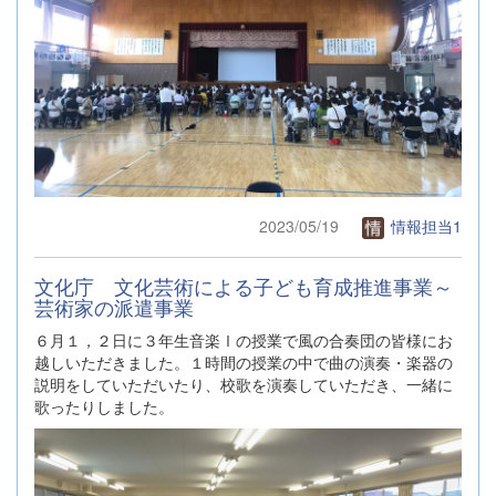
2023/05/19
情報担当1
文化庁 文化芸術による子ども育成推進事業～
芸術家の派遣事業
６月１，２日に３年生音楽Ⅰの授業で風の合奏団の皆様にお
越しいただきました。１時間の授業の中で曲の演奏・楽器の
説明をしていただいたり、校歌を演奏していただき、一緒に
歌ったりしました。