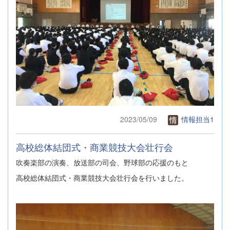
2023/05/09
情報担当1
高校総体結団式・商業競技大会壮行会
吹奏楽部の演奏、放送部の司会、野球部の応援のもと
高校総体結団式・商業競技大会壮行会を行いました。