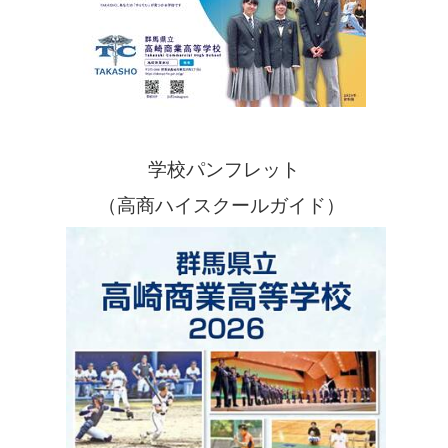
学校パンフレット
（高商ハイスクールガイド）