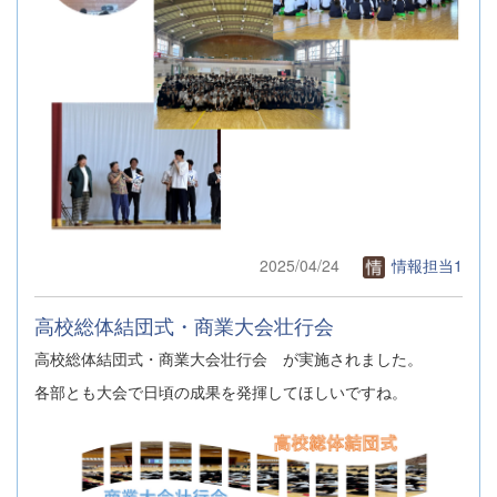
2025/04/24
情報担当1
高校総体結団式・商業大会壮行会
高校総体結団式・商業大会壮行会 が実施されました。
各部とも大会で日頃の成果を発揮してほしいですね。