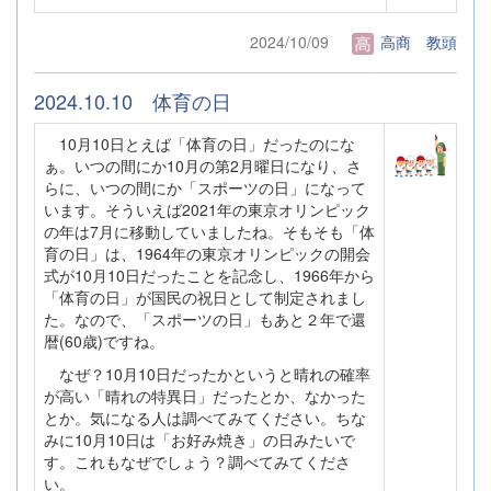
2024/10/09
高商 教頭
2024.10.10 体育の日
10月10日とえば「体育の日」だったのにな
ぁ。いつの間にか10月の第2月曜日になり、さ
らに、いつの間にか「スポーツの日」になって
います。そういえば2021年の東京オリンピック
の年は7月に移動していましたね。そもそも「体
育の日」は、1964年の東京オリンピックの開会
式が10月10日だったことを記念し、1966年から
「体育の日」が国民の祝日として制定されまし
た。なので、「スポーツの日」もあと２年で還
暦(60歳)ですね。
なぜ？10月10日だったかというと晴れの確率
が高い「晴れの特異日」だったとか、なかった
とか。気になる人は調べてみてください。ちな
みに10月10日は「お好み焼き」の日みたいで
す。これもなぜでしょう？調べてみてくださ
い。