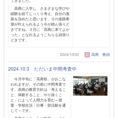
てきました。
高商に入学し、さまざまな学びや
経験を経てじっくり考え、自分の進
路を決めたと思います。その進路希
望が叶えられるよう今が踏ん張りど
きですね。３月に「高商に来てよか
った」となれるようこちらも頑張り
どきです。
2024/10/02
高商 教頭
2024.10.3 ただいま中間考査中
今月中旬に「高商祭」がおこな
われますが、その前に中間考査で
す。高商の教育方針は「考えるこ
と、体験すること、やり抜くこ
と」によって人間力を育む～授
業・学校生活・行事・部活動を通
じて～です。