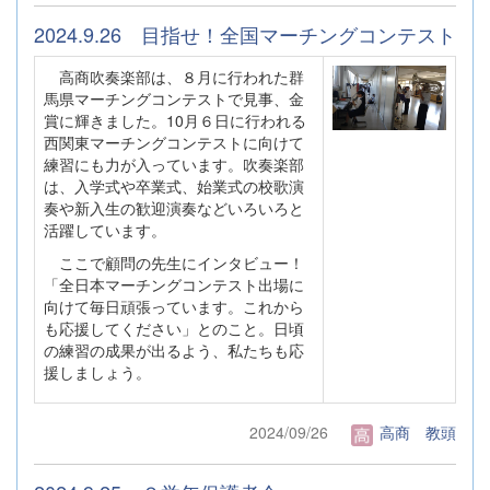
2024.9.26 目指せ！全国マーチングコンテスト
高商吹奏楽部は、８月に行われた群
馬県マーチングコンテストで見事、金
賞に輝きました。10月６日に行われる
西関東マーチングコンテストに向けて
練習にも力が入っています。吹奏楽部
は、入学式や卒業式、始業式の校歌演
奏や新入生の歓迎演奏などいろいろと
活躍しています。
ここで顧問の先生にインタビュー！
「全日本マーチングコンテスト出場に
向けて毎日頑張っています。これから
も応援してください」とのこと。日頃
の練習の成果が出るよう、私たちも応
援しましょう。
2024/09/26
高商 教頭