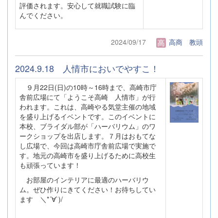
評価されます。安心して就職試験に臨
んでください。
2024/09/17
高商 教頭
2024.9.18 人情市においでやすこ！
９月22日(日)の10時～16時まで、高崎市庁
舎前広場にて「ようこそ高崎 人情市」が行
われます。これは、高崎やる気堂主催の地域
を盛り上げるイベントです。このイベントに
本校、ブライダル部が「ハーバリウム」のワ
ークショップを出店します。７月はおもてな
し広場で、今回は高崎市庁舎前広場で実施で
す。地元の高崎市を盛り上げるために高校生
も頑張っています！
お部屋のインテリアに最適のハーバリウ
ム。ぜひ作りにきてください！お待ちしてい
ます ＼*´∀`)/