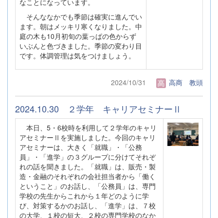
なことになっています。
そんななかでも季節は確実に進んでい
ます。朝はメッキリ寒くなりました。中
庭の木も10月初旬の葉っぱの色からず
いぶんと色づきました。季節の変わり目
です。体調管理は気をつけましょう。
2024/10/31
高商 教頭
2024.10.30 ２学年 キャリアセミナーⅡ
本日、5・6校時を利用して２学年のキャリ
アセミナーⅡを実施しました。今回のキャリ
アセミナーは、大きく「就職」・「公務
員」・「進学」の３グループに分けてそれぞ
れの話を聞きました。「就職」は、販売・製
造・金融のそれぞれの会社担当者から「働く
ということ」のお話し、「公務員」は、専門
学校の先生からこれから１年どのように学
び、対策するかのお話し、「進学」は、７校
の大学、１校の短大、２校の専門学校のなか