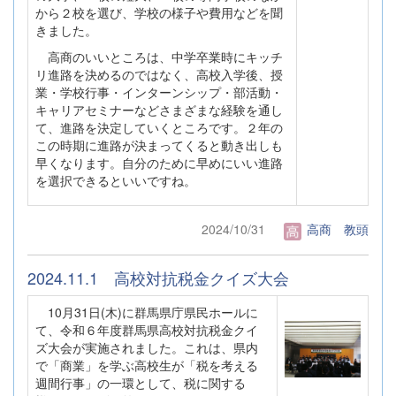
から２校を選び、学校の様子や費用などを聞
きました。
高商のいいところは、中学卒業時にキッチ
リ進路を決めるのではなく、高校入学後、授
業・学校行事・インターンシップ・部活動・
キャリアセミナーなどさまざまな経験を通し
て、進路を決定していくところです。２年の
この時期に進路が決まってくると動き出しも
早くなります。自分のために早めにいい進路
を選択できるといいですね。
2024/10/31
高商 教頭
2024.11.1 高校対抗税金クイズ大会
10月31日(木)に群馬県庁県民ホールに
て、令和６年度群馬県高校対抗税金クイ
ズ大会が実施されました。これは、県内
で「商業」を学ぶ高校生が「税を考える
週間行事」の一環として、税に関する