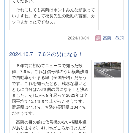
てください。
それにしても高商はホントみんな頑張って
いますね。そして校長先生の激励の言葉、カ
ッコよかったですねぇ。
2024/10/04
高商 教頭
2024.10.7 7.6％の男になる！
８年前に初めてニュースで知った数
値、7.6％。これは信号機のない横断歩道
で自動車が止まる率（全国平均）だそう
です。これを知ったとき、残念な思いと
ともに自分は7.6％側の男になる！と決め
ました。それから８年経って2023年は全
国平均で45.1％まで上がったそうです。
群馬県は41.1%、お隣の長野県は84.4%
だそうです。
高商の目の前に信号機のない横断歩道
がありますが、41.1%どころかほとんど