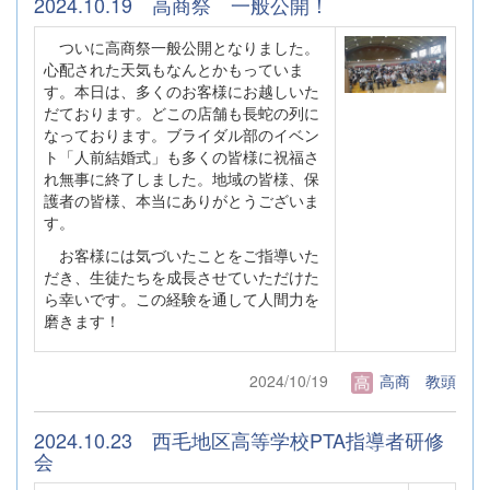
2024.10.19 高商祭 一般公開！
ついに高商祭一般公開となりました。
心配された天気もなんとかもっていま
す。本日は、多くのお客様にお越しいた
だております。どこの店舗も長蛇の列に
なっております。ブライダル部のイベン
ト「人前結婚式」も多くの皆様に祝福さ
れ無事に終了しました。地域の皆様、保
護者の皆様、本当にありがとうございま
す。
お客様には気づいたことをご指導いた
だき、生徒たちを成長させていただけた
ら幸いです。この経験を通して人間力を
磨きます！
2024/10/19
高商 教頭
2024.10.23 西毛地区高等学校PTA指導者研修
会