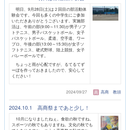
明日、9月28日(土)は２回目の部活動体
験会です。今回も多くの中学生にご参加
いただきありがとうございます。実施部
活は、
午前の部(9:00～11:30)が男子ソフ
トテニス、男子バスケットボール、女子
バスケットボール、柔道、空手道、ワー
プロ、午後の部(13:00～15:30)が女子ソ
フトテニス、硬式野球、陸上競技、女子
バレーボールです。
ちょっと雨が心配ですが、るてるてず
ーぼを作っておきましたので、安心して
ください！
2024/09/27
高商 教頭
2024.10.1 高商祭まであと少し！
10月になりましたねぇ。食欲の秋ですね。
スポーツの秋でもありますね。文化の秋でも