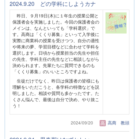
2024.9.20 どの学科にしようカナ
昨日、９月19日(木)に１年生の授業公開と
保護者会を実施しました。今回の保護者会の
メインは、なんといっても「学科選択」で
す。高商は「くくり募集」といって入学後に
実際に商業科の授業を受けつつ、自分の適性
や将来の夢、学習目標などに合わせて学科を
選択します。日頃から授業担当の先生や担任
の先生、学科主任の先生などに相談しながら
決められます。先輩たちに質問できるのも
「くくり募集」のいいところですよね。
生徒だけでなく、昨日は保護者の皆様にも
理解をいただこうと、各学科の特徴などを説
明しました。相談や質問も多かったです。た
くさん悩んで、最後は自分で決め、やり抜こ
う！
2024/09/20
高商 教頭