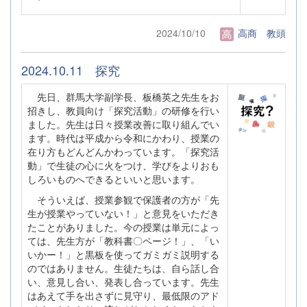
2024/10/10
高商 教頭
2024.10.11 探究
先日、群馬大学副学長、板橋英之先生をお
招きし、教員向け「探究活動」の研修を行い
ました。先生は日々授業改善に取り組んでい
ます。時代は平成から令和にかわり、授業の
在り方もどんどんかわっています。「探究活
動」で生徒の心に火をつけ、学びをよりおも
しろいものへできるといいと思います。
そういえば、授業参観で保護者の方が「先
生が授業やっていない！」と意見をいただき
たことがありました。今の授業は単元によっ
ては、先生方が「教科書〇ページ！」、「い
いかー！」と黒板を使ってガミガミ説明する
のではありません。生徒たちは、自ら話し合
い、意見し合い、発表し合っています。先生
はあえて手を出さずに見守り、最低限のアド