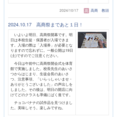
2024/10/17
高商 教頭
2024.10.17 高商祭まであと１日！
いよいよ明日、高商祭開幕です。明
日は本校生徒・保護者が入場できま
す。入場の際は「入場券」が必要とな
りますので忘れずに。一般公開は19日
(土)ですのでご注意ください。
今日は午前中に高商祭開会式を体育
館で実施しました。校長先生のあいさ
つからはじまり、生徒会長のあいさ
つ、注意事項、「いらっしゃいませ・
ありがとうございました」の声出しを
しました。その後は、明日の開店に向
けてどのクラスも準備にばく進です。
チョコバナナの試作品を見つけまし
た。美味しそう。楽しみですね。