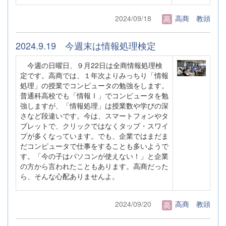
2024/09/18
高商 教頭
2024.9.19 今週末は情報処理検定
今週の日曜日、９月22日は全商情報処理検
定です。高商では、１年次よりみっちり「情報
処理」の授業でコンピュータの勉強をします。
普通科高校でも「情報Ⅰ」でコンピュータを勉
強しますが、「情報処理」は授業数や学びの深
さなど段違いです。今は、スマートフォンやタ
ブレットで、クリックではなくタップ・スワイ
プが多くなっています。でも、企業ではまだま
だコンピュータで仕事をすることも多いようで
す。「今の子はパソコンが使えない！」と企業
の方から言われたこともあります。高商だった
ら、そんな心配ありませんよ。
2024/09/20
高商 教頭