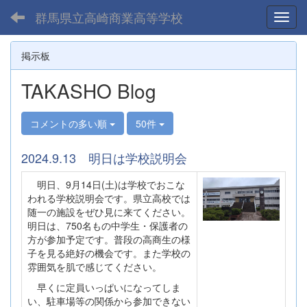
群馬県立高崎商業高等学校
Toggl
掲示板
TAKASHO Blog
コメントの多い順
50件
2024.9.13 明日は学校説明会
明日、9月14日(土)は学校でおこな
われる学校説明会です。県立高校では
随一の施設をぜひ見に来てください。
明日は、750名もの中学生・保護者の
方が参加予定です。普段の高商生の様
子を見る絶好の機会です。また学校の
雰囲気を肌で感じてください。
早くに定員いっぱいになってしま
い、駐車場等の関係から参加できない