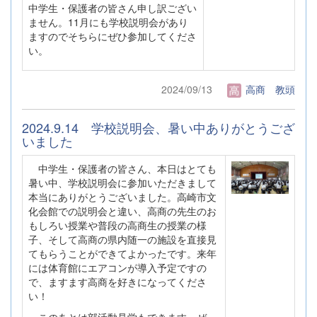
中学生・保護者の皆さん申し訳ござい
ません。11月にも学校説明会があり
ますのでそちらにぜひ参加してくださ
い。
2024/09/13
高商 教頭
2024.9.14 学校説明会、暑い中ありがとうござ
いました
中学生・保護者の皆さん、本日はとても
暑い中、学校説明会に参加いただきまして
本当にありがとうございました。高崎市文
化会館での説明会と違い、高商の先生のお
もしろい授業や普段の高商生の授業の様
子、そして高商の県内随一の施設を直接見
てもらうことができてよかったです。来年
には体育館にエアコンが導入予定ですの
で、ますます高商を好きになってくださ
い！