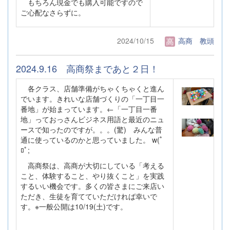
もちろん現金でも購入可能ですので
ご心配なさらずに。
2024/10/15
高商 教頭
2024.9.16 高商祭まであと２日！
各クラス、店舗準備がちゃくちゃくと進ん
でいます。きれいな店舗づくりの「一丁目一
番地」が始まっています。←「一丁目一番
地」っておっさんビジネス用語と最近のニュ
ースで知ったのですが。。。(驚)
みんな普
通に使っているのかと思っていました。 w(ﾟ
ﾛﾟ;
高商祭は、高商が大切にしている「考える
こと、体験すること、やり抜くこと」を実践
するいい機会です。多くの皆さまにご来店い
ただき、生徒を育てていただければ幸いで
す。※一般公開は10/19(土)です。