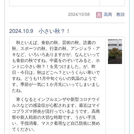
2024/10/08
高商 教頭
2024.10.9 小さい秋？！
秋といえば、食欲の秋、芸術の秋、読書の
秋、スポーツの秋、行楽の秋、アンジェラ・ア
キなど、いろいろありますがが、なんといって
も食欲の秋ですね。中庭をのぞいてみると、ホ
ントに小さい秋？！を見つけました。が、昨
日・今日は、秋はどこへ？というくらい寒いで
すね。どうも11月中旬ぐらいの気温のようで
す。季節が一気に１か月先にいってしまいまし
たね。
寒くなるとインフルエンザや新型コロナウイ
ルスなどの感染症が心配されます。最近はマイ
コプラズマ肺炎が流行っているようです。高商
祭や新人戦前の大切な時期です。うがい手洗
い、手指消毒、マスク着用など自己防衛に努め
てください。