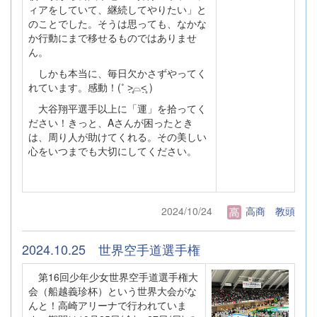
ィアをしていて、継続してやりたい」と
のことでした。そうは思っても、なかな
か行動にまで移せるものではありませ
ん。
しかも本当に、毎日欠かさずやってく
れています。感動！(˚ ˃̣̣̥⌓˂̣̣̥ )
大谷翔平選手以上に「運」を拾ってく
ださい！きっと、Aさんが困ったとき
は、周り人が助けてくれる。その美しい
心をいつまでも大切にしてください。
2024/10/24
高商 教頭
2024.10.25 世界空手道選手権
第16回少年少女世界空手道選手権大
会（船越義珍杯）という世界大会がな
んと！高崎アリーナで行われていま