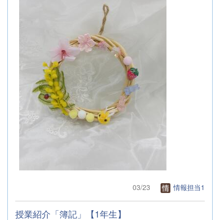
03/23
情報担当1
授業紹介「簿記」【1年生】