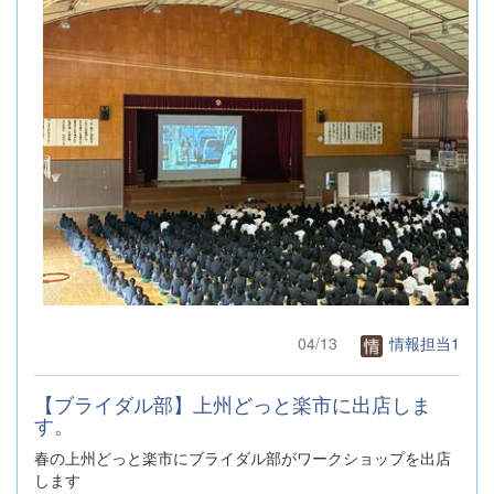
04/13
情報担当1
【ブライダル部】上州どっと楽市に出店しま
す。
春の上州どっと楽市にブライダル部がワークショップを出店
します