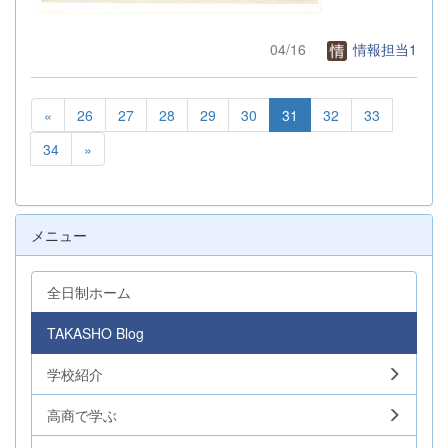
04/16
情報担当1
«
26
27
28
29
30
31
32
33
34
»
メニュー
全日制ホーム
TAKASHO Blog
学校紹介
高商で学ぶ