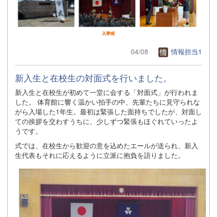
04/08
情報担当1
新入生と在校生の対面式を行いました。
新入生と在校生が初めて一堂に会する「対面式」が行われま
した。 体育館に響く温かい拍手の中、先輩たちに見守られな
がら入場した1年生。最初は緊張した面持ちでしたが、対面し
ての挨拶を交わすうちに、少しずつ緊張もほぐれていったよ
うです。
式では、在校生から歓迎の意を込めたエールが送られ、新入
生代表もそれに応えるように立派に抱負を語りました。