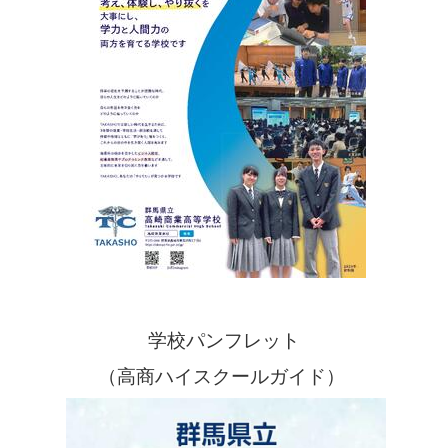
学校パンフレット
（高商ハイスクールガイド）