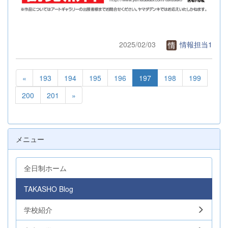
2025/02/03
情報担当1
«
193
194
195
196
197
198
199
200
201
»
メニュー
全日制ホーム
TAKASHO Blog
学校紹介