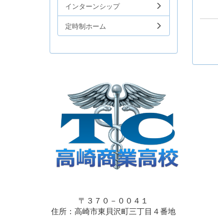
インターンシップ
定時制ホーム
〒３７０－００４１
住所：高崎市東貝沢町三丁目４番地