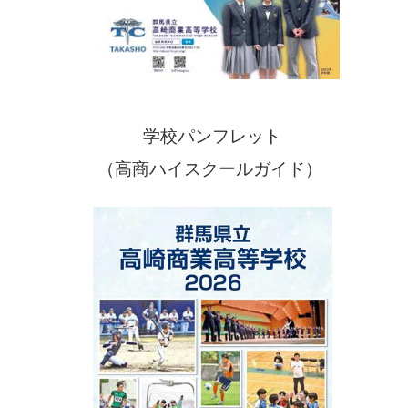
学校パンフレット
（高商ハイスクールガイド）