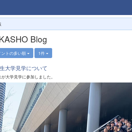
板
KASHO Blog
メントの多い順
1件
生大学見学について
生が大学見学に参加しました。