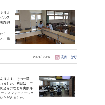
まりま
イルス
絶好調
たら、
と、高
2024/08/26
高商 教頭
あります。その一環
れました。初日は「プ
め込み方などを実践形
トランスフォーメーショ
いただきました。