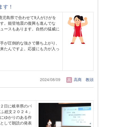
います！
鹿児島県で合わせて9人がけがを
す。能登地震の復興も進んでな
ュースもあります。自然の猛威に
手が圧倒的な強さで勝ち上がり、
来たんですよ。応援にも力が入っ
2024/08/09
高商 教頭
２日に岐阜県のバ
ぎふ総文２０２４」
にゆかりのある作
として朗読の発表