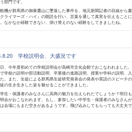
う部門です。
航機が群馬県の御巣鷹山に墜落した事件を、地元新聞記者の目線から書
クライマーズ・ハイ』の朗読を行い、言葉を通して真実を伝えることに
。なかなか経験できない、掛け替えのない経験をしてきましたね。
24.8.20 学校説明会、大盛況です
日、今年度初めての学校説明会が高崎市文化会館でおこなわれました。
で学校の説明や部活動説明、卒業後の進路説明、授業や学科の説明、入
た。また、生徒による群馬県生徒研究発表会の発表や英語のスピーチの
徒の生き生きした姿を魅せることができました。
学生・保護者のみなさんに高商の魅力を伝えられたでしょうか？明日も
明会がおこなわれます。もし、参加したい中学生・保護者のみなさんが
は会場にもまだ空きがあるようです。飛び込みしてもらっても大丈夫で