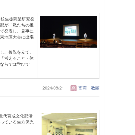
学校生徒商業研究発
部が「私たちの推
で発表し、見事に
東地区大会に出場
し、仮説を立て、
「考えること・体
ならでは学びで
2024/08/21
高商 教頭
世代育成文化部活
っている生方保光