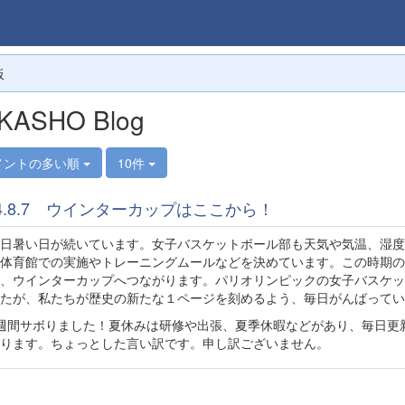
板
KASHO Blog
メントの多い順
10件
24.8.7 ウインターカップはここから！
日暑い日が続いています。女子バスケットボール部も天気や気温、湿度
体育館での実施やトレーニングムールなどを決めています。この時期の
、ウインターカップへつながります。パリオリンピックの女子バスケッ
たが、私たちが歴史の新たな１ページを刻めるよう、毎日がんばってい
週間サボりました！夏休みは研修や出張、夏季休暇などがあり、毎日更
ります。ちょっとした言い訳です。申し訳ございません。