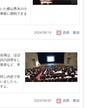
いた横山秀夫の小
果敢に挑戦できま
2024/08/19
高商 教頭
会場は、ほぼ
試の説明をし
発表など、本
同じ内容で学
いましたら、
すよ。
2024/08/20
高商 教頭