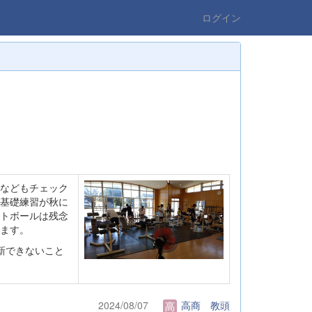
ログイン
などもチェック
基礎練習が秋に
トボールは残念
ます。
新できないこと
2024/08/07
高商 教頭