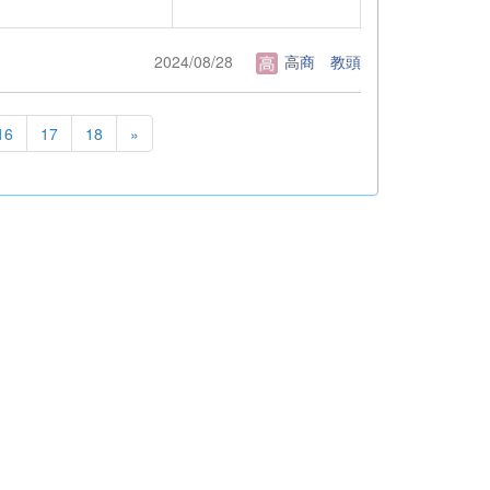
2024/08/28
高商 教頭
16
17
18
»