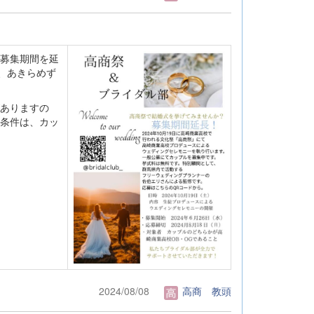
の募集期間を延
、あきらめず
ありますの
条件は、カッ
2024/08/08
高商 教頭