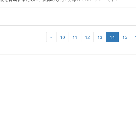
«
10
11
12
13
14
15