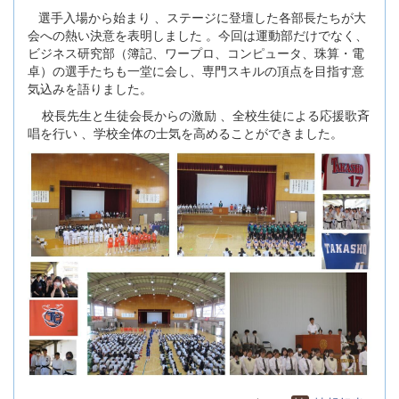
選手入場から始まり 、ステージに登壇した各部長たちが大
会への熱い決意を表明しました 。今回は運動部だけでなく、
ビジネス研究部（簿記、ワープロ、コンピュータ、珠算・電
卓）の選手たちも一堂に会し、専門スキルの頂点を目指す意
気込みを語りました。
校長先生と生徒会長からの激励 、全校生徒による応援歌斉
唱を行い 、学校全体の士気を高めることができました。