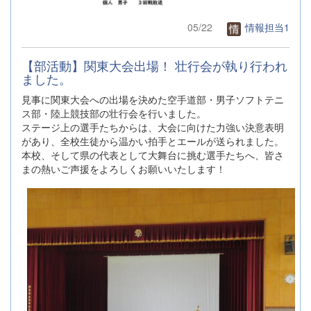
05/22
情報担当1
【部活動】関東大会出場！ 壮行会が執り行われ
ました。
見事に関東大会への出場を決めた空手道部・男子ソフトテニ
ス部・陸上競技部の壮行会を行いました。
ステージ上の選手たちからは、大会に向けた力強い決意表明
があり、全校生徒から温かい拍手とエールが送られました。
本校、そして県の代表として大舞台に挑む選手たちへ、皆さ
まの熱いご声援をよろしくお願いいたします！