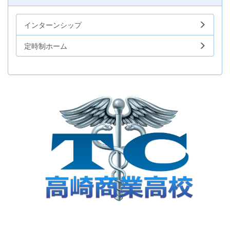
インターンシップ
定時制ホーム