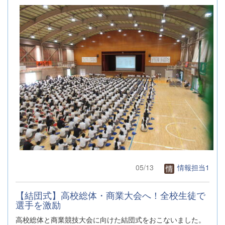
05/13
情報担当1
【結団式】高校総体・商業大会へ！全校生徒で
選手を激励
高校総体と商業競技大会に向けた結団式をおこないました。