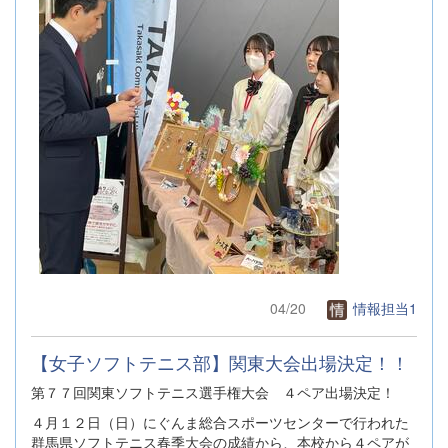
04/20
情報担当1
【女子ソフトテニス部】関東大会出場決定！！
第７７回関東ソフトテニス選手権大会 ４ペア出場決定！
４月１２日（日）にぐんま総合スポーツセンターで行われた
群馬県ソフトテニス春季大会の成績から、本校から４ペアが