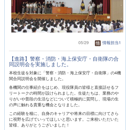
05/29
情報担当1
【進路】警察・消防・海上保安庁・自衛隊の合
同説明会を実施しました。
本校生徒を対象に「警察・消防・海上保安庁・自衛隊」の4機
関合同説明会を開催しました。
各機関の仕事紹介をはじめ、現役隊員の皆様と直接話せるフ
リートークの時間が設けられました。生徒たちは、業務のや
りがいや普段の生活などについて積極的に質問し、現場の生
の声に触れる貴重な機会となりました。
この経験を糧に、自身のキャリアや将来の目標に向けてさら
に視野を広げていってほしいと思います。ご来校いただいた
皆様、ありがとうございました！