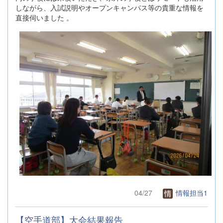
しながら、入試説明やオープンキャンパス等の貴重な情報を
直接伺いました 。
04/27
情報担当1
【空手道部】大会結果報告