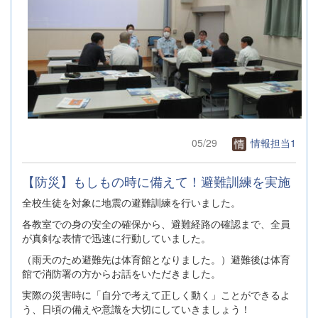
05/29
情報担当1
【防災】もしもの時に備えて！避難訓練を実施
全校生徒を対象に地震の避難訓練を行いました。
各教室での身の安全の確保から、避難経路の確認まで、全員
が真剣な表情で迅速に行動していました。
（雨天のため避難先は体育館となりました。）避難後は体育
館で消防署の方からお話をいただきました。
実際の災害時に「自分で考えて正しく動く」ことができるよ
う、日頃の備えや意識を大切にしていきましょう！