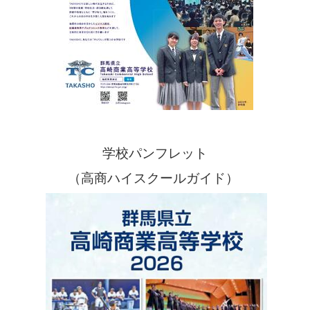
学校パンフレット
（高商ハイスクールガイド）