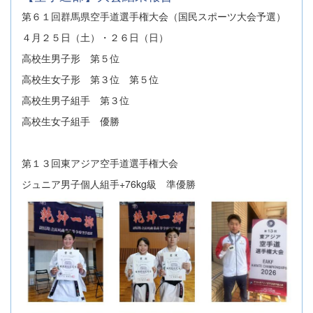
第６１回群馬県空手道選手権大会（国民スポーツ大会予選）
４月２５日（土）・２６日（日）
高校生男子形 第５位
高校生女子形 第３位 第５位
高校生男子組手 第３位
高校生女子組手 優勝
第１３回東アジア空手道選手権大会
ジュニア男子個人組手+76kg級 準優勝