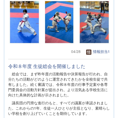
04/28
情報担当1
令和８年度 生徒総会を開催しました
総会では、まず昨年度の活動報告や決算報告が行われ、自
分たちの活動がどのように運営されてきたかを全校生徒で共
有しました。続く審議では、令和８年度の行事予定案や各専
門委員会の活動方針案が提出され、より活気ある学校生活に
向けた具体的な計画が示されました。
議長団の円滑な進行のもと、すべての議案が承認されまし
た。これからの1年、生徒一人ひとりが主役となり、素晴らし
い学校を創り上げていくことを期待しています。